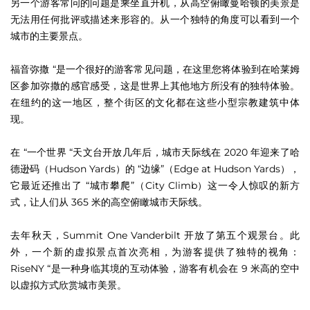
另一个游客常问的问题是乘坐直升机，从高空俯瞰曼哈顿的美景是
无法用任何批评或描述来形容的。从一个独特的角度可以看到一个
城市的主要景点。
福音弥撒 “是一个很好的游客常见问题，在这里您将体验到在哈莱姆
区参加弥撒的感官感受，这是世界上其他地方所没有的独特体验。
在纽约的这一地区，整个街区的文化都在这些小型宗教建筑中体
现。
在 “一个世界 “天文台开放几年后，城市天际线在 2020 年迎来了哈
德逊码（Hudson Yards）的 “边缘”（Edge at Hudson Yards），
它最近还推出了 “城市攀爬”（City Climb）这一令人惊叹的新方
式，让人们从 365 米的高空俯瞰城市天际线。
去年秋天，Summit One Vanderbilt 开放了第五个观景台。此
外，一个新的虚拟景点首次亮相，为游客提供了独特的视角：
RiseNY “是一种身临其境的互动体验，游客有机会在 9 米高的空中
以虚拟方式欣赏城市美景。