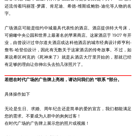
还流传着玛丽莲-梦露、肯尼迪、希德-维斯或鲍勃-迪伦等人物的名
字。
广场酒店可能是纽约中城最具代表性的酒店。酒店提供特大号床，
可俯瞰中央公园和世界上最著名的苹果商店。这家酒店于 1907 年开
业，由曾设计过华尔道夫酒店或达科他酒店的城市经典设计师亨利-
詹韦-哈登伯设计，因此有无数关于这家酒店的传奇故事。不过，如
果说希区柯克的《死神来了》就是从酒店大厅里开始的，那就已经
有足够的理由让你伸出头去拍几张照片了。
若想在时代广场的广告牌上亮相，请访问我们的 “联系 “部分。
具体操作如下
无论是生日、求婚、周年纪念还是简单的爱的宣言，我们都能满足
您的需求。不要成为人群中的匆匆过客！
在时代广场的广告牌上展示您的照片或视频！