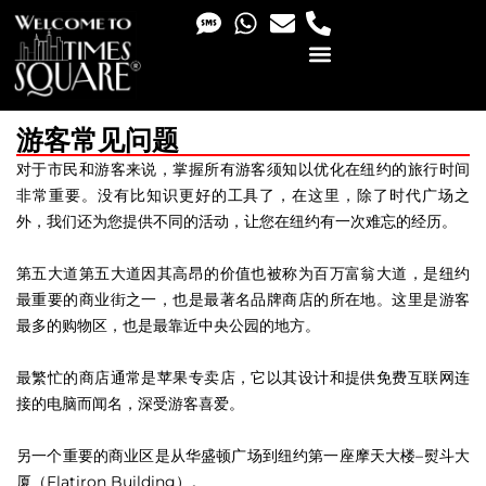
PHOTO & VIDEO SERVICES
游客常见问题
对于市民和游客来说，掌握所有游客须知以优化在纽约的旅行时间
非常重要。没有比知识更好的工具了，在这里，除了时代广场之
外，我们还为您提供不同的活动，让您在纽约有一次难忘的经历。
第五大道第五大道因其高昂的价值也被称为百万富翁大道，是纽约
最重要的商业街之一，也是最著名品牌商店的所在地。这里是游客
最多的购物区，也是最靠近中央公园的地方。
最繁忙的商店通常是苹果专卖店，它以其设计和提供免费互联网连
接的电脑而闻名，深受游客喜爱。
另一个重要的商业区是从华盛顿广场到纽约第一座摩天大楼–熨斗大
厦（Flatiron Building）。