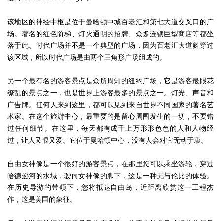
该地区的神经中枢是位于曼哈顿中城百老汇和第七大道交叉口的广
场。著名的红色阶梯、灯火通明的招牌、众多连锁巨型商店等都坐
落于此。时代广场并不是一个典型的广场，因为百老汇大道斜穿过
该区域，所以时代广场是由两个三角形广场组成的。
另一个最有名的游客景点是众所周知的纽约广场，它是游客最眼花
缭乱的景点之一，也是世界上游客最多的景点之一。灯光、声音和
广告牌。任何人来到这里，都可以见到来自世界不同国家的著名艺
术家。在这个旅游中心，最重要的是留心周围发生的一切，不要错
过任何细节。在这里，每天都有成千上万形形色色的人和人物经
过，让人又恨又爱。它位于曼哈顿中心，没有人会对它无动于衷。
自由女神像是一个很好的游客景点，在那里您可以乘坐游轮，穿过
哈德逊河的水域，驶向女神像的脚下，这是一种无与伦比的体验。
在历史导游的带领下，您将抵达自由岛，近距离欣赏这一工程杰
作，这是美国的象征。