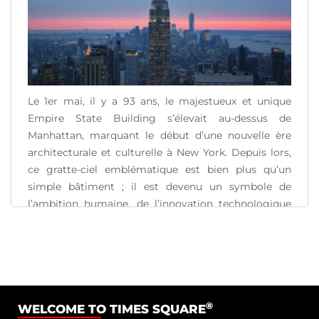
Le 1er mai, il y a 93 ans, le majestueux et unique
Empire State Building s’élevait au-dessus de
Manhattan, marquant le début d’une nouvelle ère
architecturale et culturelle à New York. Depuis lors,
ce gratte-ciel emblématique est bien plus qu’un
simple bâtiment ; il est devenu un symbole de
l’ambition humaine, de l’innovation technologique
et [...]
READ MORE
®
WELCOME TO TIMES SQUARE