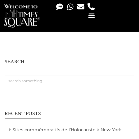
PHOTO & VIDEO SERVICES
SEARCH
RECENT POSTS
Sites commémoratifs de l’Holocauste à New York