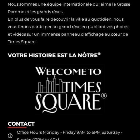
Nous sommes une équipe internationale qui aime la Grosse
Pomme et les grands rêves.
En plus de vous faire découvrir la ville au quotidien, nous
vous ferons participer au grand rêve en publiant vos photos
et vidéos sur un immense panneau d’affichage au cœur de
Times Square
®
VOTRE HISTOIRE EST LA NÔTRE
CONTACT
Office Hours Monday - Friday 9AM to 6PM Saturday -
Sunday 12PM to 4PM