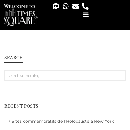
PHOTO & VIDEO SERVICES
SEARCH
RECENT POSTS
Sites commémoratifs de l’Holocauste à New York