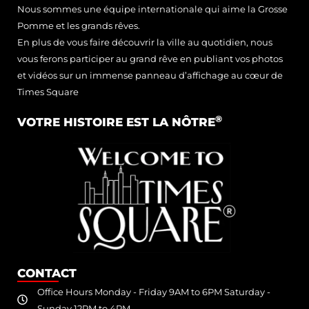
Nous sommes une équipe internationale qui aime la Grosse
Pomme et les grands rêves.
En plus de vous faire découvrir la ville au quotidien, nous
vous ferons participer au grand rêve en publiant vos photos
et vidéos sur un immense panneau d’affichage au cœur de
Times Square
®
VOTRE HISTOIRE EST LA NÔTRE
CONTACT
Office Hours Monday - Friday 9AM to 6PM Saturday -
Sunday 12PM to 4PM