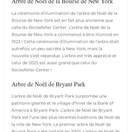
Arbre de Noël de la Bourse de New York
La cérémonie d’illumination de l’arbre de Noël de la
Bourse de New York est en fait plus ancienne que
celle du Rockefeller Center. L’arbre de Noël de la
Bourse de New York a commencé à être illuminé en
1923 ! Cette cérémonie d’illumination de l’arbre était
autrefois un peu secrète à New York, mais la
nouvelle s’est répandue. L’arbre est très apprécié et
celui de 2025 est aussi grand que celui du
Rockefeller Center !
Arbre de Noël de Bryant Park
L’arbre de Noël de Bryant Park surplombe une
patinoire géante et le village d’hiver de la Bank of
America à Bryant Park. L’arbre de Noël de Bryant
Park est l’une des plus récentes traditions de Noël de
la ville de New York. Le premier arbre de Noël de
Bryant Park a été installé en 2002. L’arbre de Noël de