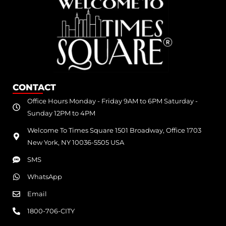
CONTACT
Office Hours Monday - Friday 9AM to 6PM Saturday -
Sunday 12PM to 4PM
Welcome To Times Square 1501 Broadway, Office 1703
New York, NY 10036-5505 USA
SMS
WhatsApp
Email
1800-706-CITY