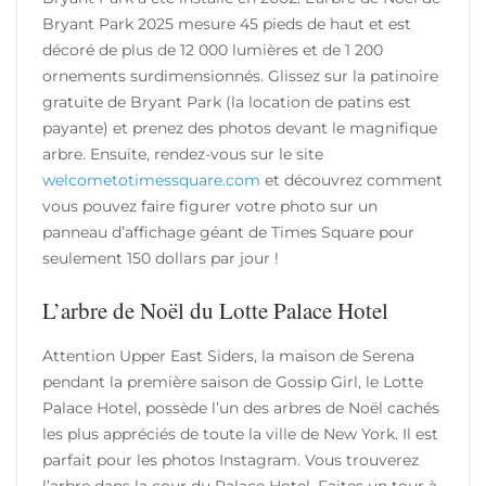
Bryant Park 2025 mesure 45 pieds de haut et est
décoré de plus de 12 000 lumières et de 1 200
ornements surdimensionnés. Glissez sur la patinoire
gratuite de Bryant Park (la location de patins est
payante) et prenez des photos devant le magnifique
arbre. Ensuite, rendez-vous sur le site
welcometotimessquare.com
et découvrez comment
vous pouvez faire figurer votre photo sur un
panneau d’affichage géant de Times Square pour
seulement 150 dollars par jour !
L’arbre de Noël du Lotte Palace Hotel
Attention Upper East Siders, la maison de Serena
pendant la première saison de Gossip Girl, le Lotte
Palace Hotel, possède l’un des arbres de Noël cachés
les plus appréciés de toute la ville de New York. Il est
parfait pour les photos Instagram. Vous trouverez
l’arbre dans la cour du Palace Hotel. Faites un tour à