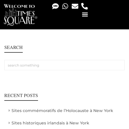
PHOTO & VIDEO SERVICES
SEARCH
RECENT POSTS
Sites commémoratifs de l’Holocauste à New York
Sites historiques irlandais à New York