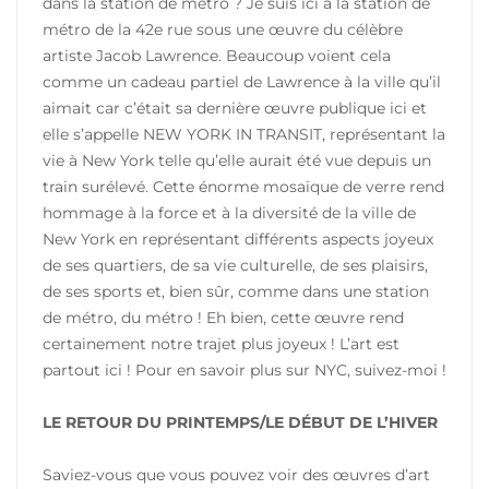
dans la station de métro ? Je suis ici à la station de
métro de la 42e rue sous une œuvre du célèbre
artiste Jacob Lawrence. Beaucoup voient cela
comme un cadeau partiel de Lawrence à la ville qu’il
aimait car c’était sa dernière œuvre publique ici et
elle s’appelle NEW YORK IN TRANSIT, représentant la
vie à New York telle qu’elle aurait été vue depuis un
train surélevé. Cette énorme mosaïque de verre rend
hommage à la force et à la diversité de la ville de
New York en représentant différents aspects joyeux
de ses quartiers, de sa vie culturelle, de ses plaisirs,
de ses sports et, bien sûr, comme dans une station
de métro, du métro ! Eh bien, cette œuvre rend
certainement notre trajet plus joyeux ! L’art est
partout ici ! Pour en savoir plus sur NYC, suivez-moi !
LE RETOUR DU PRINTEMPS/LE DÉBUT DE L’HIVER
Saviez-vous que vous pouvez voir des œuvres d’art