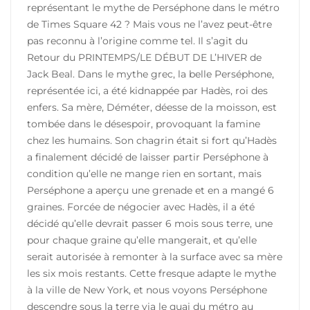
représentant le mythe de Perséphone dans le métro
de Times Square 42 ? Mais vous ne l’avez peut-être
pas reconnu à l’origine comme tel. Il s’agit du
Retour du PRINTEMPS/LE DÉBUT DE L’HIVER de
Jack Beal. Dans le mythe grec, la belle Perséphone,
représentée ici, a été kidnappée par Hadès, roi des
enfers. Sa mère, Déméter, déesse de la moisson, est
tombée dans le désespoir, provoquant la famine
chez les humains. Son chagrin était si fort qu’Hadès
a finalement décidé de laisser partir Perséphone à
condition qu’elle ne mange rien en sortant, mais
Perséphone a aperçu une grenade et en a mangé 6
graines. Forcée de négocier avec Hadès, il a été
décidé qu’elle devrait passer 6 mois sous terre, une
pour chaque graine qu’elle mangerait, et qu’elle
serait autorisée à remonter à la surface avec sa mère
les six mois restants. Cette fresque adapte le mythe
à la ville de New York, et nous voyons Perséphone
descendre sous la terre via le quai du métro au