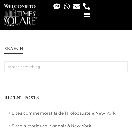
PHOTO & VIDEO SERVICES
SEARCH
RECENT POSTS
Sites commémoratifs de l’Holocauste à New York
Sites historiques irlandais à New York