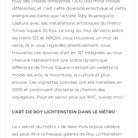
tous des choses différentes ! 400 000 mille choses
différentes, et c’est cette diversité éclectique et cette
énergie excitante que l’artiste Toby Buanogurio
capture avec ses installations artistiques du métro
Times Square 35 fois. Le long du mur de verre entre
les trains 123 et NRQW, vous trouverez un mur de
verre, et si vous regardez attentivement, vous
trouverez ces œuvres d’art en 3D intégrées au mur,
chacune représentant une scène dynamique
différente de Times Square mettant en vedette la
mode, les arts, la nourriture, la culture et plus
encore. Ces vignettes colorées ont été installées en
2005 et continuent d’éclairer le chemin des
voyageurs. Pour en savoir plus sur NYC, suivez-moi !
L’ART DE ROY LICHTENSTEIN DANS LE MÉTRO
Le « secret du métro » de New York le plus célèbre
est peut-être la fresque géante de Roy Lichtenstein