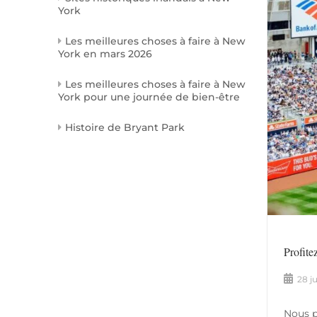
York
Les meilleures choses à faire à New
York en mars 2026
Les meilleures choses à faire à New
York pour une journée de bien-être
Histoire de Bryant Park
Profite
28 j
Nous p