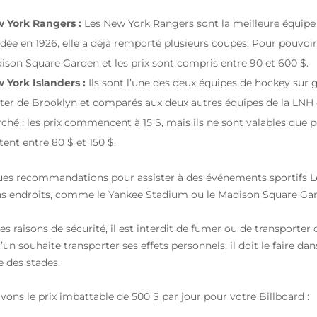
 York Rangers :
Les New York Rangers sont la meilleure équipe 
dée en 1926, elle a déjà remporté plusieurs coupes. Pour pouvoir a
ison Square Garden et les prix sont compris entre 90 et 600 $.
 York Islanders :
Ils sont l’une des deux équipes de hockey sur gl
ter de Brooklyn et comparés aux deux autres équipes de la LNH de
ché : les prix commencent à 15 $, mais ils ne sont valables que p
tent entre 80 $ et 150 $.
es recommandations pour assister à des événements sportifs Le
ns endroits, comme le Yankee Stadium ou le Madison Square Ga
es raisons de sécurité, il est interdit de fumer ou de transporter 
’un souhaite transporter ses effets personnels, il doit le faire d
e des stades.
vons le prix imbattable de 500 $ par jour pour votre Billboard :