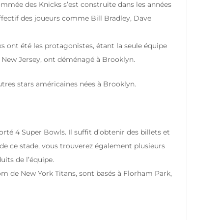
nommée des Knicks s’est construite dans les années
effectif des joueurs comme Bill Bradley, Dave
ont été les protagonistes, étant la seule équipe
 du New Jersey, ont déménagé à Brooklyn.
autres stars américaines nées à Brooklyn.
é 4 Super Bowls. Il suffit d’obtenir des billets et
eur de ce stade, vous trouverez également plusieurs
its de l’équipe.
m de New York Titans, sont basés à Florham Park,