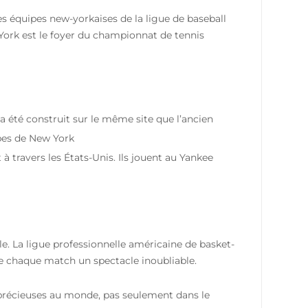
es équipes new-yorkaises de la ligue de baseball
York est le foyer du championnat de tennis
a été construit sur le même site que l’ancien
ipes de New York
à travers les États-Unis. Ils jouent au Yankee
e. La ligue professionnelle américaine de basket-
de chaque match un spectacle inoubliable.
us précieuses au monde, pas seulement dans le