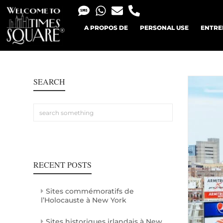
A PROPOS DE
PERSONAL USE
ENTRE
SEARCH
RECENT POSTS
Sites commémoratifs de
l’Holocauste à New York
Sites historiques irlandais à New