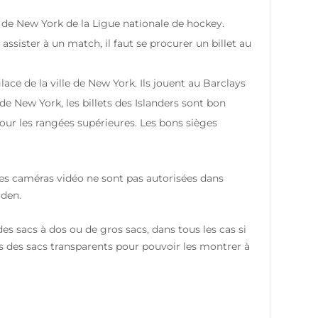
de New York de la Ligue nationale de hockey.
ssister à un match, il faut se procurer un billet au
ace de la ville de New York. Ils jouent au Barclays
 New York, les billets des Islanders sont bon
our les rangées supérieures. Les bons sièges
s caméras vidéo ne sont pas autorisées dans
rden.
des sacs à dos ou de gros sacs, dans tous les cas si
ans des sacs transparents pour pouvoir les montrer à