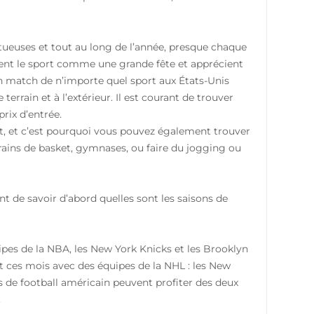
tueuses et tout au long de l’année, presque chaque
ivent le sport comme une grande fête et apprécient
Un match de n’importe quel sport aux États-Unis
errain et à l’extérieur. Il est courant de trouver
rix d’entrée.
ort, et c’est pourquoi vous pouvez également trouver
errains de basket, gymnases, ou faire du jogging ou
nt de savoir d’abord quelles sont les saisons de
ipes de la NBA, les New York Knicks et les Brooklyn
t ces mois avec des équipes de la NHL : les New
s de football américain peuvent profiter des deux
.