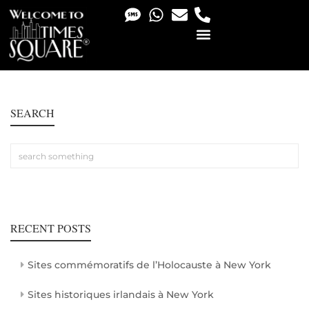
PHOTO & VIDEO SERVICES
SEARCH
RECENT POSTS
Sites commémoratifs de l’Holocauste à New York
Sites historiques irlandais à New York