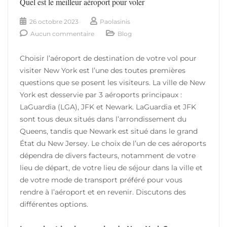
Quel est le meilleur aéroport pour voler
26 octobre 2023
Paolasinis
Aucun commentaire
Blog
Choisir l’aéroport de destination de votre vol pour
visiter New York est l’une des toutes premières
questions que se posent les visiteurs. La ville de New
York est desservie par 3 aéroports principaux :
LaGuardia (LGA), JFK et Newark. LaGuardia et JFK
sont tous deux situés dans l’arrondissement du
Queens, tandis que Newark est situé dans le grand
État du New Jersey. Le choix de l’un de ces aéroports
dépendra de divers facteurs, notamment de votre
lieu de départ, de votre lieu de séjour dans la ville et
de votre mode de transport préféré pour vous
rendre à l’aéroport et en revenir. Discutons des
différentes options.