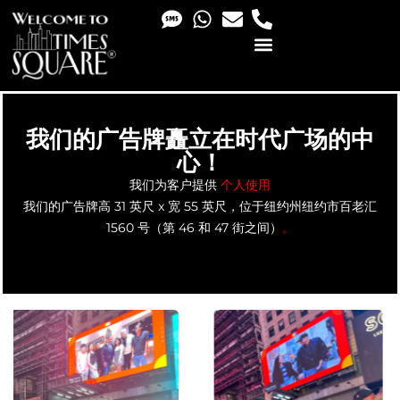
PHOTO & VIDEO SERVICES
我们的广告牌矗立在时代广场的中
心！
我们为客户提供
个人使用
我们的广告牌高 31 英尺 x 宽 55 英尺，位于纽约州纽约市百老汇
1560 号（第 46 和 47 街之间）
。