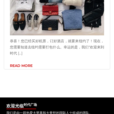
恭喜！您已经买好机票，订好酒店，就要来纽约了！现在，
您需要知道去纽约需要打包什么。幸运的是，我们“欢迎来到
时代 [...]
READ MORE
时代广场
欢迎光临
我们是由一群热爱大苹果和大梦想的国际人士组成的团队。