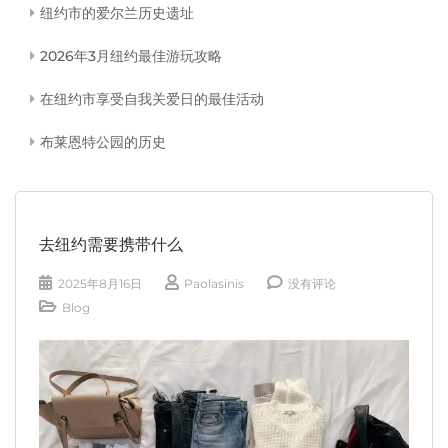
纽约市的爱尔兰历史遗址
2026年3月纽约最佳游玩攻略
在纽约市享受自我关爱日的最佳活动
布莱恩特公园的历史
去纽约需要携带什么
2025年8月16日
Paolasinis
没有评论
Blog