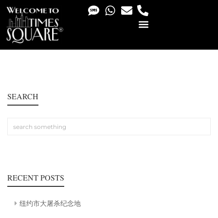
PHOTO & VIDEO SERVICES
SEARCH
RECENT POSTS
纽约市大屠杀纪念地