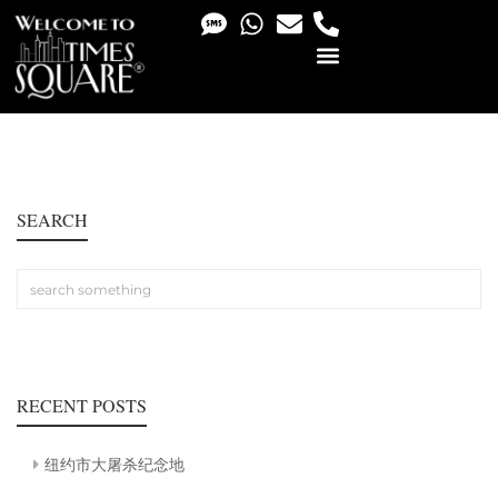
PHOTO & VIDEO SERVICES
SEARCH
RECENT POSTS
纽约市大屠杀纪念地