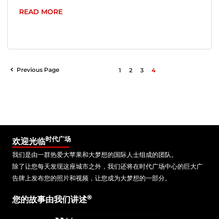
READ MORE
Previous Page
1
2
3
4
时代广场
欢迎光临
我们是由一群热爱大苹果和大梦想的国际人士组成的团队。
除了让您每天发现这座城市之外，我们还将在时代广场中心的巨大广
告牌上发布您的照片和视频，让您成为大梦想的一部分。
®
您的故事由我们讲述