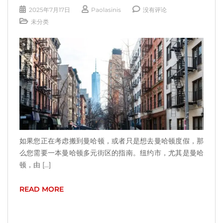
2025年7月17日
Paolasinis
没有评论
未分类
如果您正在考虑搬到曼哈顿，或者只是想去曼哈顿度假，那
么您需要一本曼哈顿多元街区的指南。纽约市，尤其是曼哈
顿，由 [...]
READ MORE