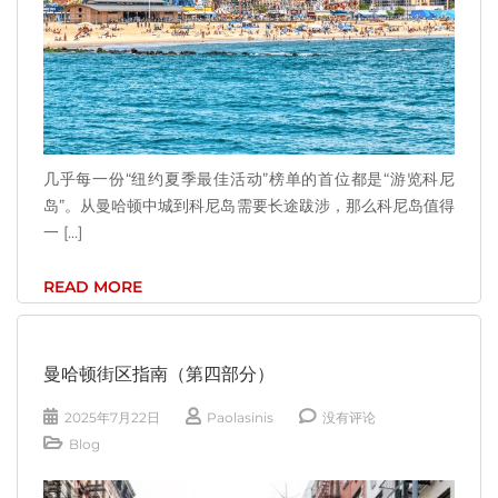
几乎每一份“纽约夏季最佳活动”榜单的首位都是“游览科尼
岛”。从曼哈顿中城到科尼岛需要长途跋涉，那么科尼岛值得
一 [...]
READ MORE
曼哈顿街区指南（第四部分）
2025年7月22日
Paolasinis
没有评论
Blog