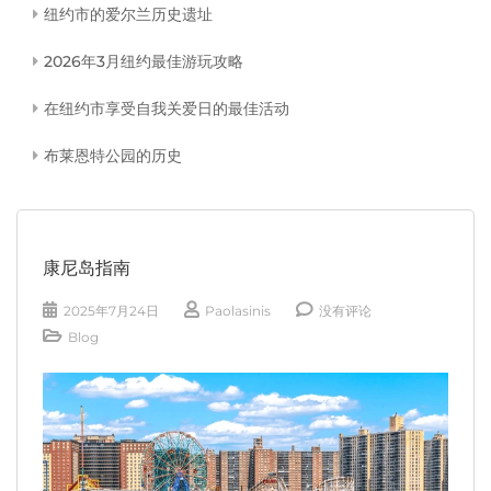
纽约市的爱尔兰历史遗址
2026年3月纽约最佳游玩攻略
在纽约市享受自我关爱日的最佳活动
布莱恩特公园的历史
康尼岛指南
2025年7月24日
Paolasinis
没有评论
Blog