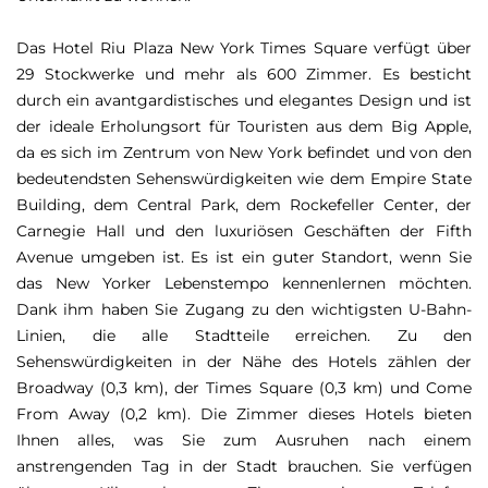
Das Hotel Riu Plaza New York Times Square verfügt über
29 Stockwerke und mehr als 600 Zimmer. Es besticht
durch ein avantgardistisches und elegantes Design und ist
der ideale Erholungsort für Touristen aus dem Big Apple,
da es sich im Zentrum von New York befindet und von den
bedeutendsten Sehenswürdigkeiten wie dem Empire State
Building, dem Central Park, dem Rockefeller Center, der
Carnegie Hall und den luxuriösen Geschäften der Fifth
Avenue umgeben ist. Es ist ein guter Standort, wenn Sie
das New Yorker Lebenstempo kennenlernen möchten.
Dank ihm haben Sie Zugang zu den wichtigsten U-Bahn-
Linien, die alle Stadtteile erreichen. Zu den
Sehenswürdigkeiten in der Nähe des Hotels zählen der
Broadway (0,3 km), der Times Square (0,3 km) und Come
From Away (0,2 km). Die Zimmer dieses Hotels bieten
Ihnen alles, was Sie zum Ausruhen nach einem
anstrengenden Tag in der Stadt brauchen. Sie verfügen