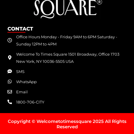
CONTACT
Office Hours Monday - Friday 9AM to 6PM Saturday -
Sunday 12PM to 4PM
Welcome To Times Square 1501 Broadway, Office 1703
New York, NY 10036-5505 USA
SMS
WhatsApp
Email
1800-706-CITY
Copyright © Welcometotimessquare 2025 All Rights
Reserved