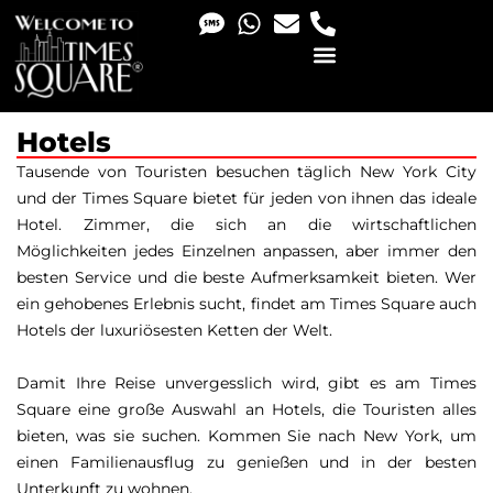
PHOTO & VIDEO SERVICES
Hotels
Tausende von Touristen besuchen täglich New York City
und der Times Square bietet für jeden von ihnen das ideale
Hotel. Zimmer, die sich an die wirtschaftlichen
Möglichkeiten jedes Einzelnen anpassen, aber immer den
besten Service und die beste Aufmerksamkeit bieten. Wer
ein gehobenes Erlebnis sucht, findet am Times Square auch
Hotels der luxuriösesten Ketten der Welt.
Damit Ihre Reise unvergesslich wird, gibt es am Times
Square eine große Auswahl an Hotels, die Touristen alles
bieten, was sie suchen. Kommen Sie nach New York, um
einen Familienausflug zu genießen und in der besten
Unterkunft zu wohnen.