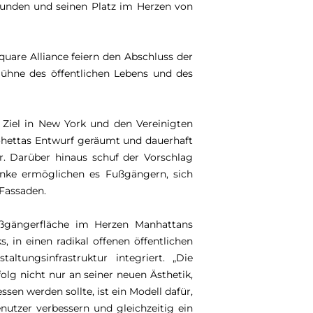
rfunden und seinen Platz im Herzen von
uare Alliance feiern den Abschluss der
Bühne des öffentlichen Lebens und des
 Ziel in New York und den Vereinigten
øhettas Entwurf geräumt und dauerhaft
r. Darüber hinaus schuf der Vorschlag
änke ermöglichen es Fußgängern, sich
Fassaden.
Fußgängerfläche im Herzen Manhattans
 in einen radikal offenen öffentlichen
ltungsinfrastruktur integriert. „Die
lg nicht nur an seiner neuen Ästhetik,
en werden sollte, ist ein Modell dafür,
utzer verbessern und gleichzeitig ein