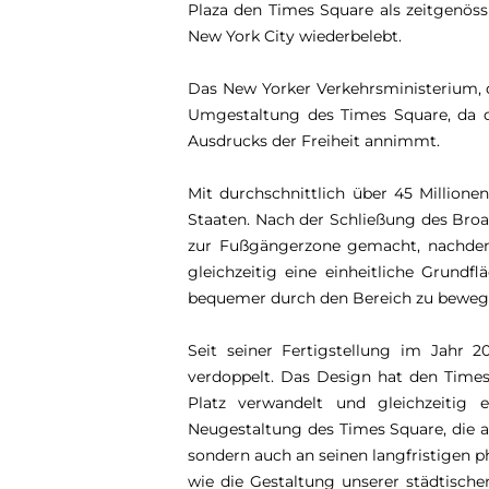
Plaza den Times Square als zeitgenöss
New York City wiederbelebt.
Das New Yorker Verkehrsministerium, d
Umgestaltung des Times Square, da de
Ausdrucks der Freiheit annimmt.
Mit durchschnittlich über 45 Million
Staaten. Nach der Schließung des Bro
zur Fußgängerzone gemacht, nachdem d
gleichzeitig eine einheitliche Grun
bequemer durch den Bereich zu bewegen
Seit seiner Fertigstellung im Jahr 
verdoppelt. Das Design hat den Times 
Platz verwandelt und gleichzeitig e
Neugestaltung des Times Square, die a
sondern auch an seinen langfristigen p
wie die Gestaltung unserer städtisch