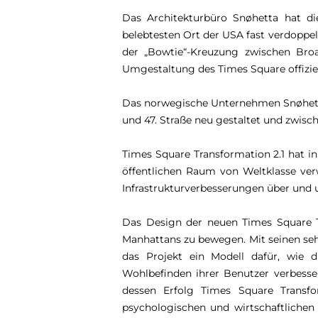
Das Architekturbüro Snøhetta hat 
belebtesten Ort der USA fast verdoppel
der „Bowtie“-Kreuzung zwischen Bro
Umgestaltung des Times Square offiziel
Das norwegische Unternehmen Snøhetta
und 47. Straße neu gestaltet und zwisch
Times Square Transformation 2.1 hat i
öffentlichen Raum von Weltklasse ver
Infrastrukturverbesserungen über und u
Das Design der neuen Times Square T
Manhattans zu bewegen. Mit seinen sehr 
das Projekt ein Modell dafür, wie d
Wohlbefinden ihrer Benutzer verbesse
dessen Erfolg Times Square Transfo
psychologischen und wirtschaftlichen