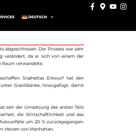
ERVICES
DEUTSCH
ta abgeschlossen. Der Prozess war sehr
g verändert, da er sich von einem der
en Raum verwandelte.
chaffen. Snøhettas Entwurf hat den
runter Granitbänke, hinzugefügt, damit
at seit der Umsetzung des ersten Teils
rheit, die Wirtschaftlichkeit und das
e Autounfälle um 20 % zurückgegangen.
im Herzen von Manhattan.