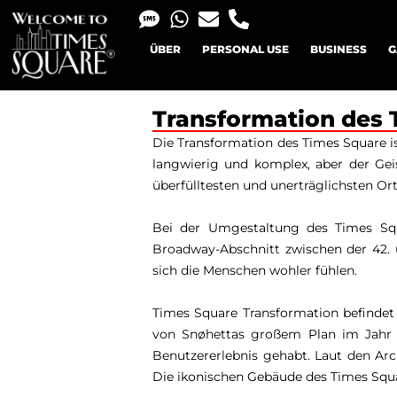
ÜBER
PERSONAL USE
BUSINESS
G
Transformation des 
Die Transformation des Times Square i
langwierig und komplex, aber der Gei
überfülltesten und unerträglichsten Or
Bei der Umgestaltung des Times Sq
Broadway-Abschnitt zwischen der 42. u
sich die Menschen wohler fühlen.
Times Square Transformation befindet 
von Snøhettas großem Plan im Jahr 20
Benutzererlebnis gehabt. Laut den Ar
Die ikonischen Gebäude des Times Squa