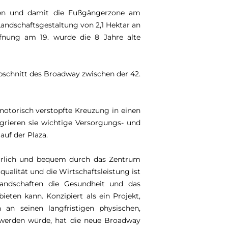
sen und damit die Fußgängerzone am
Landschaftsgestaltung von 2,1 Hektar an
fnung am 19. wurde die 8 Jahre alte
schnitt des Broadway zwischen der 42.
notorisch verstopfte Kreuzung in einen
grieren sie wichtige Versorgungs- und
auf der Plaza.
türlich und bequem durch das Zentrum
qualität und die Wirtschaftsleistung ist
 Landschaften die Gesundheit und das
ten kann. Konzipiert als ein Projekt,
an seinen langfristigen physischen,
n werden würde, hat die neue Broadway