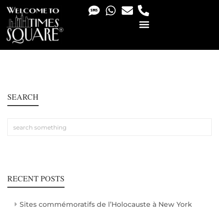
PHOTO & VIDEO SERVICES
SEARCH
RECENT POSTS
Sites commémoratifs de l’Holocauste à New York