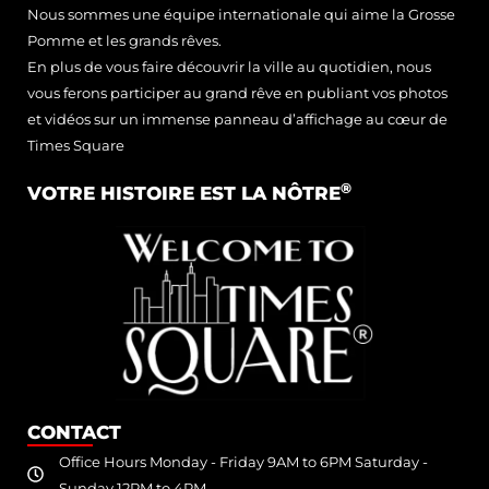
Nous sommes une équipe internationale qui aime la Grosse
Pomme et les grands rêves.
En plus de vous faire découvrir la ville au quotidien, nous
vous ferons participer au grand rêve en publiant vos photos
et vidéos sur un immense panneau d’affichage au cœur de
Times Square
®
VOTRE HISTOIRE EST LA NÔTRE
CONTACT
Office Hours Monday - Friday 9AM to 6PM Saturday -
Sunday 12PM to 4PM