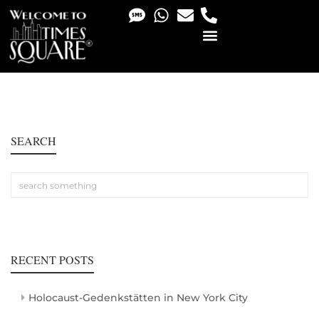
PHOTO & VIDEO SERVICES
SEARCH
RECENT POSTS
Holocaust-Gedenkstätten in New York City