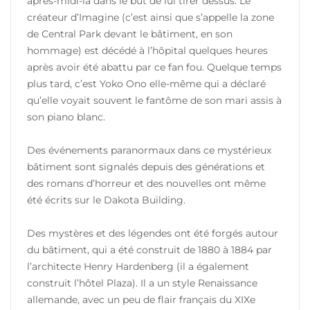
après-midi-là dans le but de lui tirer dessus. Le
créateur d’Imagine (c’est ainsi que s’appelle la zone
de Central Park devant le bâtiment, en son
hommage) est décédé à l’hôpital quelques heures
après avoir été abattu par ce fan fou. Quelque temps
plus tard, c’est Yoko Ono elle-même qui a déclaré
qu’elle voyait souvent le fantôme de son mari assis à
son piano blanc.
Des événements paranormaux dans ce mystérieux
bâtiment sont signalés depuis des générations et
des romans d’horreur et des nouvelles ont même
été écrits sur le Dakota Building.
Des mystères et des légendes ont été forgés autour
du bâtiment, qui a été construit de 1880 à 1884 par
l’architecte Henry Hardenberg (il a également
construit l’hôtel Plaza). Il a un style Renaissance
allemande, avec un peu de flair français du XIXe