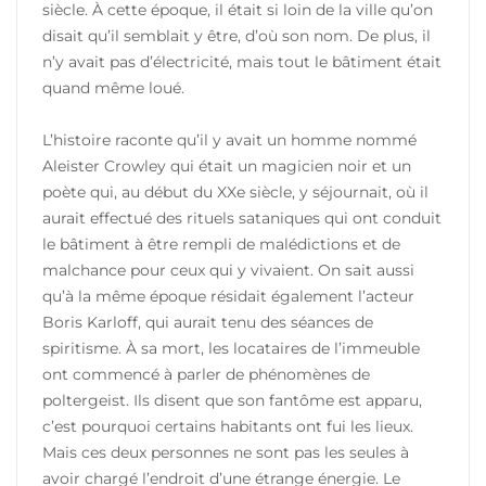
siècle. À cette époque, il était si loin de la ville qu’on
disait qu’il semblait y être, d’où son nom. De plus, il
n’y avait pas d’électricité, mais tout le bâtiment était
quand même loué.
L’histoire raconte qu’il y avait un homme nommé
Aleister Crowley qui était un magicien noir et un
poète qui, au début du XXe siècle, y séjournait, où il
aurait effectué des rituels sataniques qui ont conduit
le bâtiment à être rempli de malédictions et de
malchance pour ceux qui y vivaient. On sait aussi
qu’à la même époque résidait également l’acteur
Boris Karloff, qui aurait tenu des séances de
spiritisme. À sa mort, les locataires de l’immeuble
ont commencé à parler de phénomènes de
poltergeist. Ils disent que son fantôme est apparu,
c’est pourquoi certains habitants ont fui les lieux.
Mais ces deux personnes ne sont pas les seules à
avoir chargé l’endroit d’une étrange énergie. Le