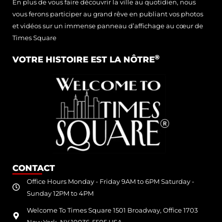
En plus de vous faire découvrir la ville au quotidien, nous
vous ferons participer au grand rêve en publiant vos photos
et vidéos sur un immense panneau d’affichage au cœur de
Times Square
®
VOTRE HISTOIRE EST LA NÔTRE
CONTACT
Office Hours Monday - Friday 9AM to 6PM Saturday -
Sunday 12PM to 4PM
Welcome To Times Square 1501 Broadway, Office 1703
New York, NY 10036-5505 USA