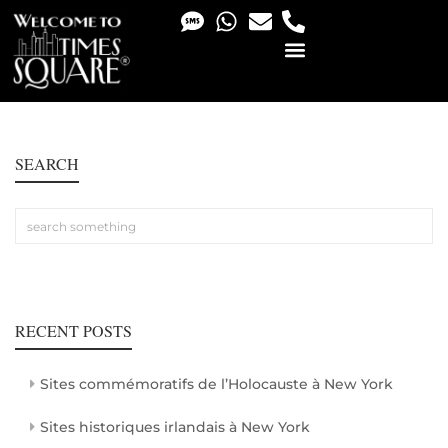
PHOTO & VIDEO SERVICES
SEARCH
RECENT POSTS
Sites commémoratifs de l’Holocauste à New York
Sites historiques irlandais à New York