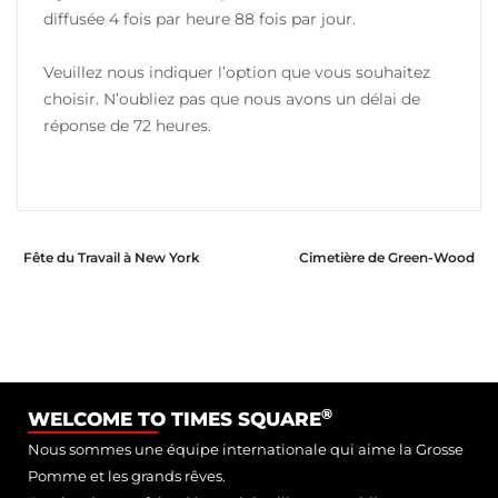
diffusée 4 fois par heure 88 fois par jour.
Veuillez nous indiquer l’option que vous souhaitez
choisir. N’oubliez pas que nous avons un délai de
réponse de 72 heures.
Fête du Travail à New York
Cimetière de Green-Wood
®
WELCOME TO TIMES SQUARE
Nous sommes une équipe internationale qui aime la Grosse
Pomme et les grands rêves.