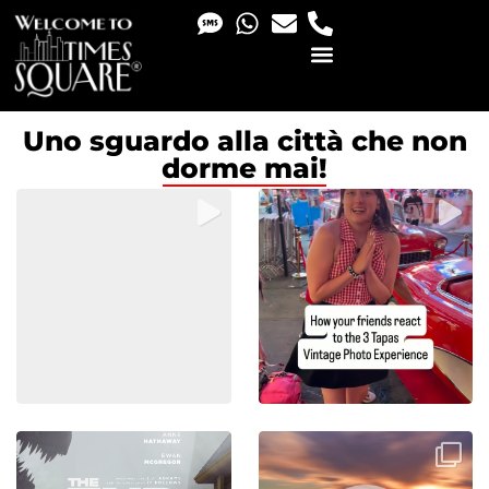
PHOTO & VIDEO SERVICES
Uno sguardo alla città che non
dorme mai!