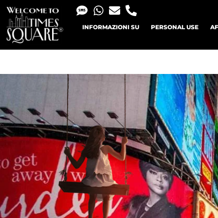
INFORMAZIONI SU
PERSONAL USE
AF