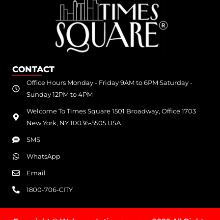
CONTACT
Office Hours Monday - Friday 9AM to 6PM Saturday -
Sunday 12PM to 4PM
Welcome To Times Square 1501 Broadway, Office 1703
New York, NY 10036-5505 USA
SMS
WhatsApp
Email
1800-706-CITY