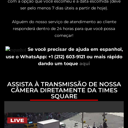
com a opção que você escolheu e a data escolhida (deve
ser pelo menos 7 dias úteis a partir de hoje).
Alguém do nosso serviço de atendimento ao cliente
responderá dentro de 24 horas para que você possa
começar!
Se você precisar de ajuda em espanhol,
use o WhatsApp: +1 (212) 603-9121 ou mais rápido
dando um toque
aqui
ASSISTA À TRANSMISSÃO DE NOSSA
CÂMERA DIRETAMENTE DA TIMES
SQUARE