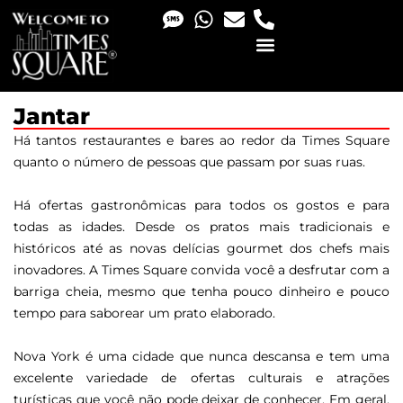
PHOTO & VIDEO SERVICES
Jantar
Há tantos restaurantes e bares ao redor da Times Square
quanto o número de pessoas que passam por suas ruas.
Há ofertas gastronômicas para todos os gostos e para
todas as idades. Desde os pratos mais tradicionais e
históricos até as novas delícias gourmet dos chefs mais
inovadores. A Times Square convida você a desfrutar com a
barriga cheia, mesmo que tenha pouco dinheiro e pouco
tempo para saborear um prato elaborado.
Nova York é uma cidade que nunca descansa e tem uma
excelente variedade de ofertas culturais e atrações
turísticas que você não pode deixar de conhecer. Em geral,