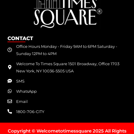
CONTACT
Office Hours Monday - Friday 9AM to 6PM Saturday -
Sunday 12PM to 4PM
Welcome To Times Square 1501 Broadway, Office 1703
New York, NY 10036-5505 USA
SMS
WhatsApp
Email
1800-706-CITY
Copyright © Welcometotimessquare 2025 All Rights