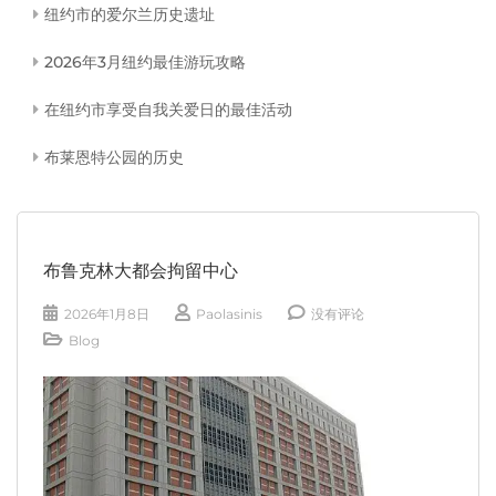
纽约市的爱尔兰历史遗址
2026年3月纽约最佳游玩攻略
在纽约市享受自我关爱日的最佳活动
布莱恩特公园的历史
布鲁克林大都会拘留中心
2026年1月8日
Paolasinis
没有评论
Blog