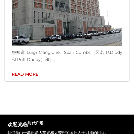
您知道 Luigi Mangione、Sean Combs（又名 P.Diddy
和 Puff Daddy）和 [...]
READ MORE
时代广场
欢迎光临
我们是由一群热爱大苹果和大梦想的国际人士组成的团队。