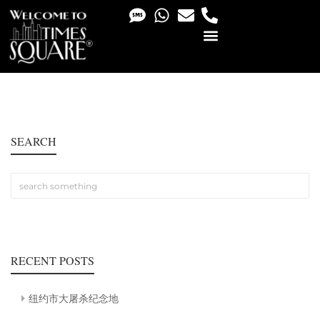
PHOTO & VIDEO SERVICES
SEARCH
RECENT POSTS
纽约市大屠杀纪念地