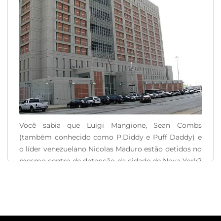
Você sabia que Luigi Mangione, Sean Combs
(também conhecido como P.Diddy e Puff Daddy) e
o líder venezuelano Nicolas Maduro estão detidos no
mesmo centro de detenção da cidade de Nova York?
Esse é o Centro de Detenção Metropolítica no
Brooklyn. Vamos saber mais sobre o Centro de
Detenção Metropolitana do Brooklyn e seus
detentos [...]