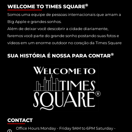
®
WELCOME TO TIMES SQUARE
READ MORE
Somos uma equipe de pessoas internacionais que amam a
Big Apple e grandes sonhos.
Além de deixar você descobrir a cidade diariamente,
faremos você parte do grande sonho postando suas fotos e
vídeos em um enorme outdoor no coração da Times Square
®
SUA HISTÓRIA É NOSSA PARA CONTAR
CONTACT
Office Hours Monday - Friday 9AM to 6PM Saturday -