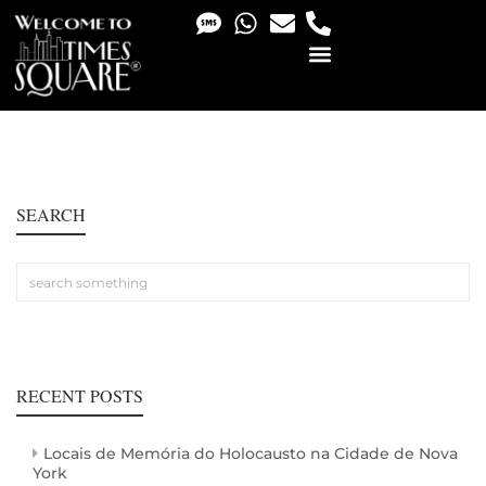
PHOTO & VIDEO SERVICES
SEARCH
RECENT POSTS
Locais de Memória do Holocausto na Cidade de Nova
York