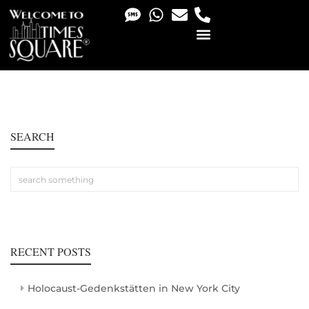
PHOTO & VIDEO SERVICES
SEARCH
RECENT POSTS
Holocaust-Gedenkstätten in New York City