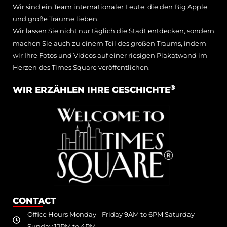
wohlverdiente [...]
Wir sind ein Team internationaler Leute, die den Big Apple
und große Träume lieben.
READ MORE
Wir lassen Sie nicht nur täglich die Stadt entdecken, sondern
machen Sie auch zu einem Teil des großen Traums, indem
wir Ihre Fotos und Videos auf einer riesigen Plakatwand im
Herzen des Times Square veröffentlichen.
®
WIR ERZÄHLEN IHRE GESCHICHTE
CONTACT
Office Hours Monday - Friday 9AM to 6PM Saturday -
Sunday 12PM to 4PM