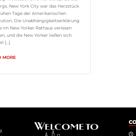
rgs. New York City war das Herzstück
frühen Tage der Amerikanischen
lution. Die Unabhängigkeitserklärung
e im New Yorker Rathaus verlesen
n, und die New Yorker ließen sich
l [...]
D MORE
C
g