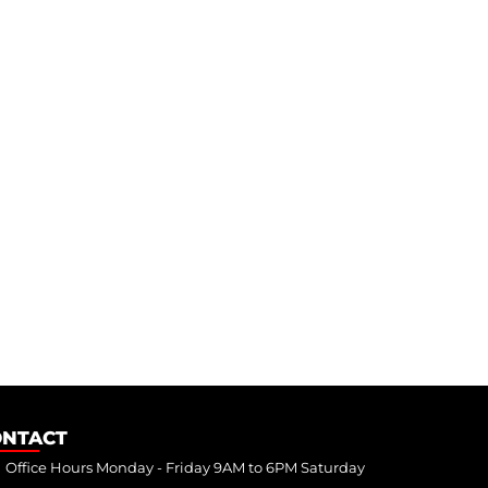
ONTACT
Office Hours Monday - Friday 9AM to 6PM Saturday