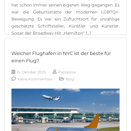
hat schon immer seinen eigenen Weg gegangen. Es
war die Geburtsstätte der modernen LGBTQ+-
Bewegung. Es war ein Zufluchtsort für unzählige
geschätzte Schriftsteller, Künstler und Künstler.
Sogar der Broadway-Hit „Hamilton“ [...]
READ MORE
Welcher Flughafen in NYC ist der beste für
einen Flug?
15. Oktober 2025
Paolasinis
Keine Kommentare
Blog