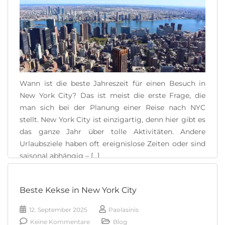
Wann ist die beste Jahreszeit für einen Besuch in
New York City? Das ist meist die erste Frage, die
man sich bei der Planung einer Reise nach NYC
stellt. New York City ist einzigartig, denn hier gibt es
das ganze Jahr über tolle Aktivitäten. Andere
Urlaubsziele haben oft ereignislose Zeiten oder sind
saisonal abhängig – [...]
READ MORE
Beste Kekse in New York City
12. September 2025
Paolasinis
Keine Kommentare
Blog