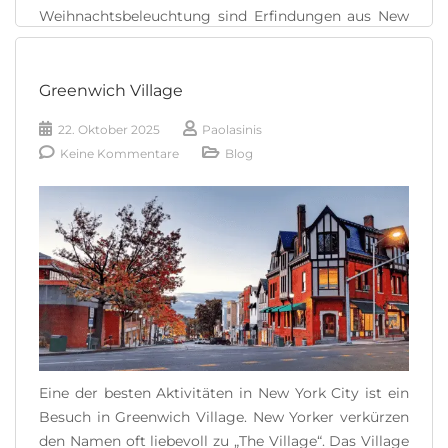
Weihnachtsbeleuchtung sind Erfindungen aus New
York City. Das Herzstück der New Yorker
Weihnachtsfeierlichkeiten ist [...]
Greenwich Village
READ MORE
22. Oktober 2025
Paolasinis
Keine Kommentare
Blog
Eine der besten Aktivitäten in New York City ist ein
Besuch in Greenwich Village. New Yorker verkürzen
den Namen oft liebevoll zu „The Village“. Das Village