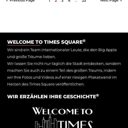
...
Previous Page
Next Page
1
2
3
4
23
®
WELCOME TO TIMES SQUARE
Wir sind ein Team internationaler Leute, die den Big Apple
und große Träume lieben.
Wir lassen Sie nicht nur täglich die Stadt entdecken, sondern
machen Sie auch zu einem Teil des großen Traums, indem
wir Ihre Fotos und Videos auf einer riesigen Plakatwand im
Herzen des Times Square veröffentlichen.
®
WIR ERZÄHLEN IHRE GESCHICHTE