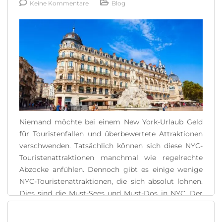
Keine Kommentare
Blog
Niemand möchte bei einem New York-Urlaub Geld
für Touristenfallen und überbewertete Attraktionen
verschwenden. Tatsächlich können sich diese NYC-
Touristenattraktionen manchmal wie regelrechte
Abzocke anfühlen. Dennoch gibt es einige wenige
NYC-Touristenattraktionen, die sich absolut lohnen.
Dies sind die Must-Sees und Must-Dos in NYC. Der
Grund, warum so viele Touristen hierher kommen
und schwärmen, ist, dass diese NYC-Attraktionen [...]