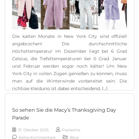
Die kalten Monate in New York City sind offiziell
angebrochen! Die durchschnittliche
Höchsttemperatur im Dezember liegt bei 6 Grad
Celsius, die Tiefsttemperaturen bei 0 Grad. Januar
und Februar werden sogar noch kälter! Um New
York City in vollen Zügen genießen zu können, muss
man auf die Winterwinde vorbereitet sein. Die
richtige Kleidung ist dabei entscheidend. [...]
READ MORE
So sehen Sie die Macy’s Thanksgiving Day
Parade
31. Oktober 2025
Paolasinis
Keine Kommentare
Blog