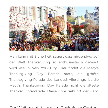
Man kann mit Sicherheit sagen, dass nirgendwo auf
der Welt Thanksgiving so enthusiastisch gefeiert
wird wie in New York City. Hier findet die Macy’s
Thanksgiving Day Parade statt, die größte
Thanksgiving-Parade des Landes! Allerdings ist die
Macy’s Thanksgiving Day Parade nicht die älteste
Thanksgiving-Parade. Diese Ehre gebührt der 6abc
Dunkin’ Thanksgiving Day Parade in Philadelphia. [...]
Der Weihnachtsbaum am Rockefeller Center