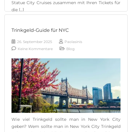
Statue City Cruises zusammen mit Ihren Tickets für
die [...]
READ MORE
Trinkgeld-Guide für NYC
26. September 2025
Paolasinis
Keine Kommentare
Blog
Wie viel Trinkgeld sollte man in New York City
geben? Wem sollte man in New York City Trinkgeld