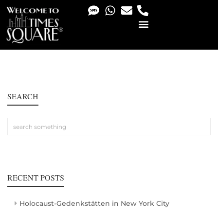
PHOTO & VIDEO SERVICES
SEARCH
RECENT POSTS
Holocaust-Gedenkstätten in New York City