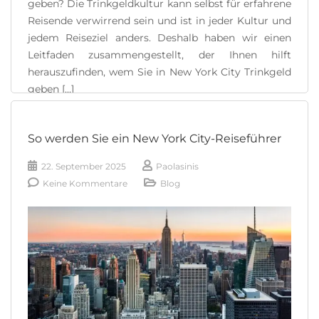
geben? Die Trinkgeldkultur kann selbst für erfahrene
Reisende verwirrend sein und ist in jeder Kultur und
jedem Reiseziel anders. Deshalb haben wir einen
Leitfaden zusammengestellt, der Ihnen hilft
herauszufinden, wem Sie in New York City Trinkgeld
geben [...]
READ MORE
So werden Sie ein New York City-Reiseführer
22. September 2025
Paolasinis
Keine Kommentare
Blog