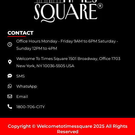
CONTACT
Office Hours Monday - Friday 9AM to 6PM Saturday -
Sunday 12PM to 4PM
Welcome To Times Square 1501 Broadway, Office 1703
New York, NY 10036-5505 USA
SMS
WhatsApp
Email
1800-706-CITY
Copyright © Welcometotimessquare 2025 All Rights
Reserved