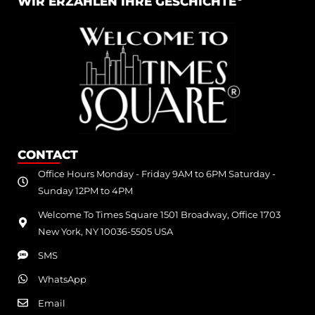
WIR ERZÄHLEN IHRE GESCHICHTE
CONTACT
Office Hours Monday - Friday 9AM to 6PM Saturday -
Sunday 12PM to 4PM
Welcome To Times Square 1501 Broadway, Office 1703
New York, NY 10036-5505 USA
SMS
WhatsApp
Email