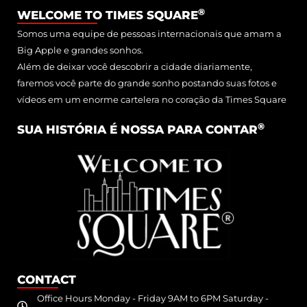
®
WELCOME TO TIMES SQUARE
Somos uma equipe de pessoas internacionais que amam a
Big Apple e grandes sonhos.
Além de deixar você descobrir a cidade diariamente,
faremos você parte do grande sonho postando suas fotos e
vídeos em um enorme cartelera no coração da Times Square
®
SUA HISTÓRIA É NOSSA PARA CONTAR
CONTACT
Office Hours Monday - Friday 9AM to 6PM Saturday -