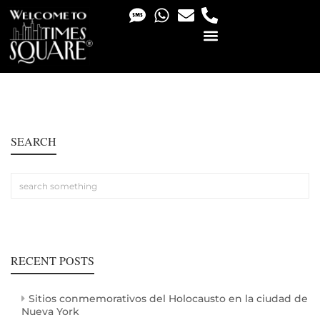
PHOTO & VIDEO SERVICES
SEARCH
RECENT POSTS
Sitios conmemorativos del Holocausto en la ciudad de
Nueva York