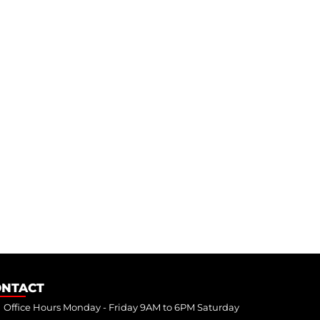
ONTACT
Office Hours Monday - Friday 9AM to 6PM Saturday