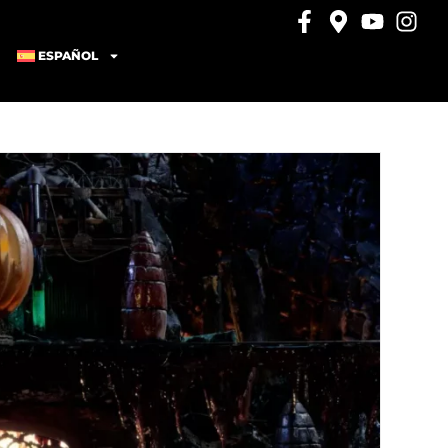
ESPAÑOL