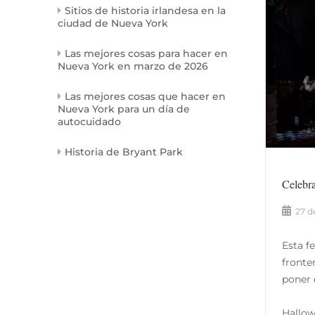
Sitios de historia irlandesa en la
ciudad de Nueva York
Las mejores cosas para hacer en
Nueva York en marzo de 2026
Las mejores cosas que hacer en
Nueva York para un día de
autocuidado
Historia de Bryant Park
Celebra
27 d
Esta f
fronte
poner 
Hallow