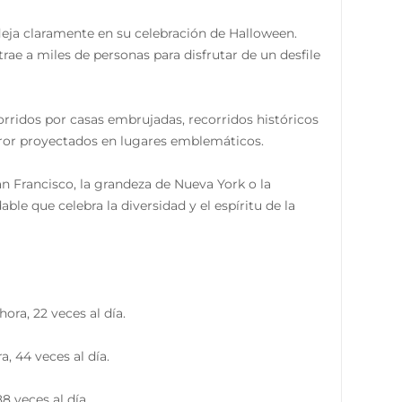
fleja claramente en su celebración de Halloween.
rae a miles de personas para disfrutar de un desfile
rridos por casas embrujadas, recorridos históricos
terror proyectados en lugares emblemáticos.
an Francisco, la grandeza de Nueva York o la
le que celebra la diversidad y el espíritu de la
ra, 22 veces al día.
, 44 veces al día.
8 veces al día.