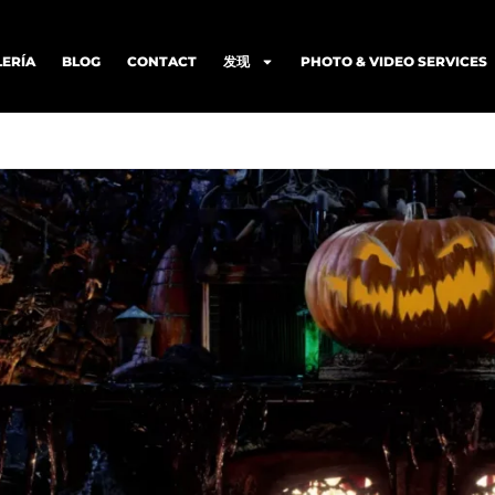
LERÍA
BLOG
CONTACT
发现
PHOTO & VIDEO SERVICES