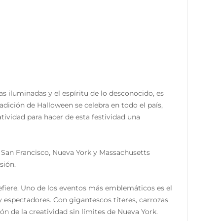
s iluminadas y el espíritu de lo desconocido, es
adición de Halloween se celebra en todo el país,
ividad para hacer de esta festividad una
 San Francisco, Nueva York y Massachusetts
sión.
efiere. Uno de los eventos más emblemáticos es el
y espectadores. Con gigantescos títeres, carrozas
ón de la creatividad sin límites de Nueva York.