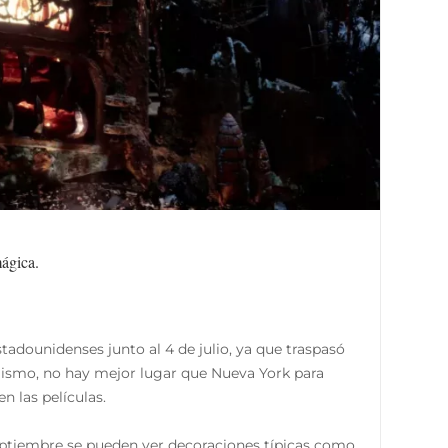
ágica.
tadounidenses junto al 4 de julio, ya que traspasó
mismo, no hay mejor lugar que Nueva York para
n las películas.
eptiembre se pueden ver decoraciones típicas como