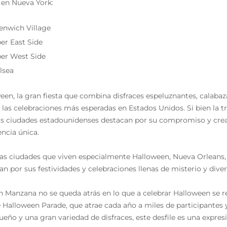
 en Nueva York:
enwich Village
er East Side
er West Side
lsea
een, la gran fiesta que combina disfraces espeluznantes, calabaza
 las celebraciones más esperadas en Estados Unidos. Si bien la tr
s ciudades estadounidenses destacan por su compromiso y creat
encia única.
las ciudades que viven especialmente Halloween, Nueva Orleans,
an por sus festividades y celebraciones llenas de misterio y diver
n Manzana no se queda atrás en lo que a celebrar Halloween se r
e Halloween Parade, que atrae cada año a miles de participantes 
ueño y una gran variedad de disfraces, este desfile es una expresi