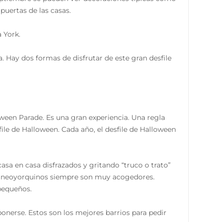
 puertas de las casas.
 York.
. Hay dos formas de disfrutar de este gran desfile
oween Parade. Es una gran experiencia. Una regla
file de Halloween. Cada año, el desfile de Halloween
casa en casa disfrazados y gritando “truco o trato”
los neoyorquinos siempre son muy acogedores.
pequeños.
ponerse. Estos son los mejores barrios para pedir