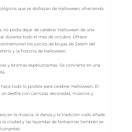
lógicos que se disfrazan de Halloween, ofreciendo
ía, no podía dejar de celebrar Halloween de una
lar durante todo el mes de octubre. Ofrece
 conmemoran los juicios de brujas de Salem del
terio y la historia de Halloween.
lces y bromas espeluznantes. Se convierte en una
lá.
 hace todo lo posible para celebrar Halloween. El
un desfile con carrozas decoradas, músicos y
asis en la música, la danza y la tradición vudú añade
e la ciudad y las leyendas de fantasmas también se
luznantes.