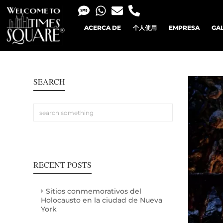
ACERCA DE
个人使用
EMPRESA
GA
SEARCH
RECENT POSTS
Sitios conmemorativos del
Holocausto en la ciudad de Nueva
York