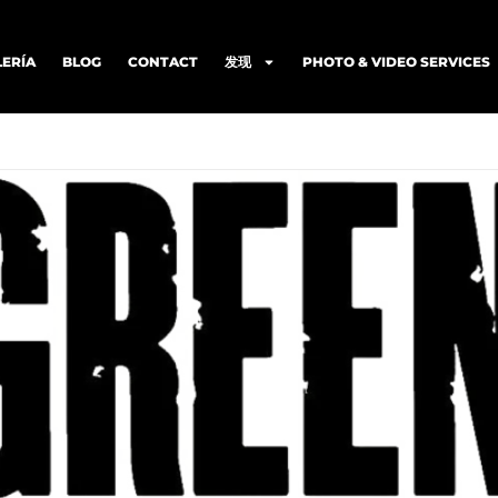
LERÍA
BLOG
CONTACT
发现
PHOTO & VIDEO SERVICES