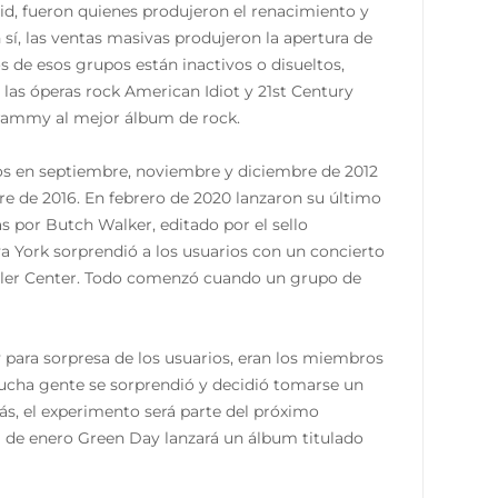
d, fueron quienes produjeron el renacimiento y
 sí, las ventas masivas produjeron la apertura de
 de esos grupos están inactivos o disueltos,
as óperas rock American Idiot y 21st Century
ammy al mejor álbum de rock.
ados en septiembre, noviembre y diciembre de 2012
e de 2016. En febrero de 2020 lanzaron su último
s por Butch Walker, editado por el sello
va York sorprendió a los usuarios con un concierto
eller Center. Todo comenzó cuando un grupo de
 y para sorpresa de los usuarios, eran los miembros
ucha gente se sorprendió y decidió tomarse un
ás, el experimento será parte del próximo
9 de enero Green Day lanzará un álbum titulado