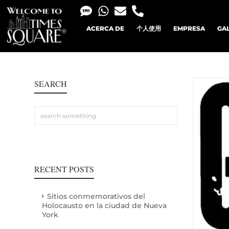
ACERCA DE
个人使用
EMPRESA
GA
SEARCH
RECENT POSTS
Sitios conmemorativos del
Holocausto en la ciudad de Nueva
York