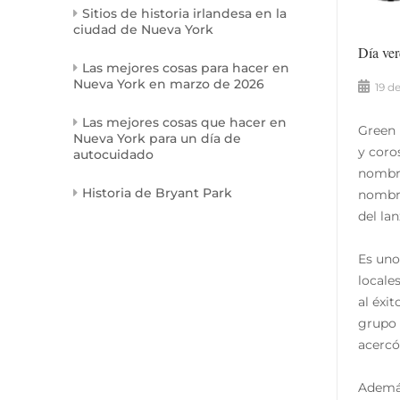
Sitios de historia irlandesa en la
ciudad de Nueva York
Día ve
Las mejores cosas para hacer en
Nueva York en marzo de 2026
19 d
Las mejores cosas que hacer en
Green 
Nueva York para un día de
y coro
autocuidado
nombre
Historia de Bryant Park
nombre
del la
Es uno
locale
al éxi
grupo 
acercó
Además