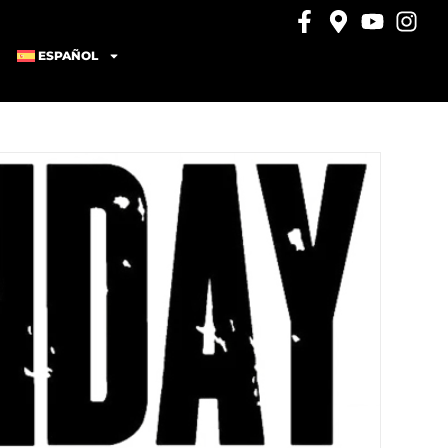
ESPAÑOL