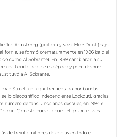
e Joe Armstrong (guitarra y voz), Mike Dirnt (bajo
 California, se formó prematuramente en 1986 bajo el
cido como Al Sobrante). En 1989 cambiaron a su
 de una banda local de esa época y poco después
ustituyó a Al Sobrante.
ilman Street, un lugar frecuentado por bandas
l sello discográfico independiente Lookout!, gracias
te número de fans. Unos años después, en 1994 el
 Dookie. Con este nuevo álbum, el grupo musical
ás de treinta millones de copias en todo el