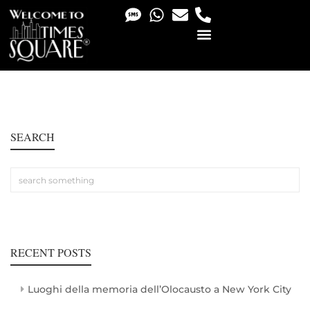
PHOTO & VIDEO SERVICES
SEARCH
RECENT POSTS
Luoghi della memoria dell’Olocausto a New York City