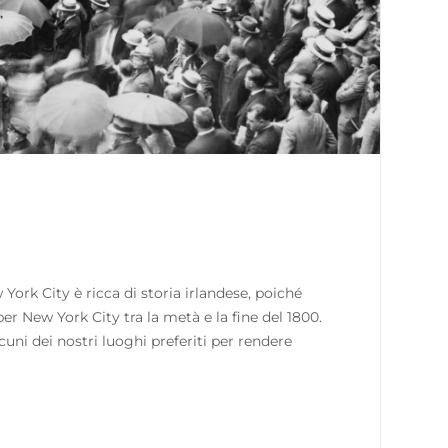
ork City è ricca di storia irlandese, poiché
per New York City tra la metà e la fine del 1800.
uni dei nostri luoghi preferiti per rendere