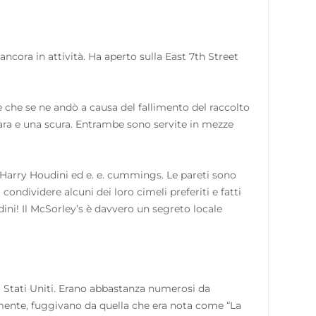
ncora in attività. Ha aperto sulla East 7th Street
 che se ne andò a causa del fallimento del raccolto
iara e una scura. Entrambe sono servite in mezze
 Harry Houdini ed e. e. cummings. Le pareti sono
 condividere alcuni dei loro cimeli preferiti e fatti
ini! Il McSorley’s è davvero un segreto locale
gli Stati Uniti. Erano abbastanza numerosi da
amente, fuggivano da quella che era nota come “La