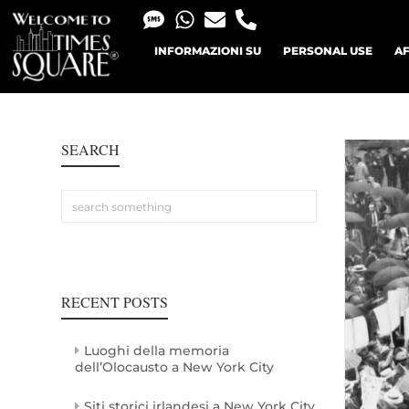
INFORMAZIONI SU
PERSONAL USE
AF
SEARCH
RECENT POSTS
Luoghi della memoria
dell’Olocausto a New York City
Siti storici irlandesi a New York City