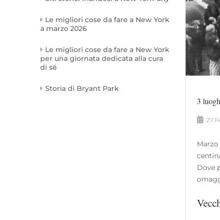
Le migliori cose da fare a New York
a marzo 2026
Le migliori cose da fare a New York
per una giornata dedicata alla cura
di sé
Storia di Bryant Park
3 luogh
27 F
Marzo 
centina
Dove p
omaggi
Vecch