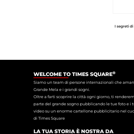
I segreti d
®
WELCOME TO TIMES SQUARE
Siamo un team di persone internazionali che aman
Grande Mela e i grandi sogni.
Oltre a farti scoprire la città ogni giorno, ti rendere
parte del grande sogno pubblicando le tue foto e i t
video su un enorme cartellone pubblicitario nel cu
di Times Square
LA TUA STORIA È NOSTRA DA