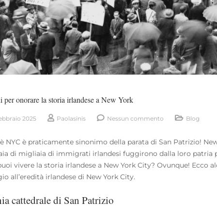
i per onorare la storia irlandese a New York
ebbraio 2025
Paolasinis
Nessun commento
Blog
è NYC è praticamente sinonimo della parata di San Patrizio! New Y
ia di migliaia di immigrati irlandesi fuggirono dalla loro patria 
uoi vivere la storia irlandese a New York City? Ovunque! Ecco alc
o all’eredità irlandese di New York City.
ia cattedrale di San Patrizio