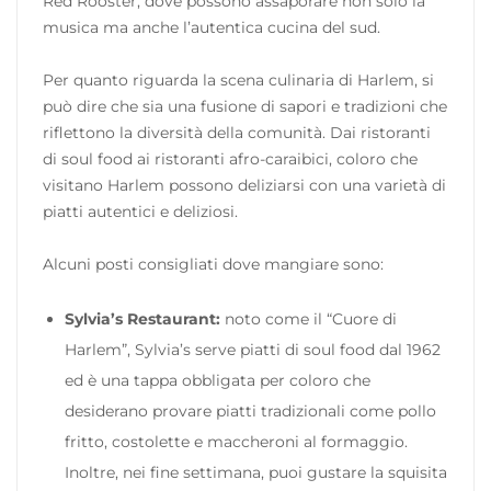
Red Rooster, dove possono assaporare non solo la
musica ma anche l’autentica cucina del sud.
Per quanto riguarda la scena culinaria di Harlem, si
può dire che sia una fusione di sapori e tradizioni che
riflettono la diversità della comunità. Dai ristoranti
di soul food ai ristoranti afro-caraibici, coloro che
visitano Harlem possono deliziarsi con una varietà di
piatti autentici e deliziosi.
Alcuni posti consigliati dove mangiare sono:
Sylvia’s Restaurant:
noto come il “Cuore di
Harlem”, Sylvia’s serve piatti di soul food dal 1962
ed è una tappa obbligata per coloro che
desiderano provare piatti tradizionali come pollo
fritto, costolette e maccheroni al formaggio.
Inoltre, nei fine settimana, puoi gustare la squisita