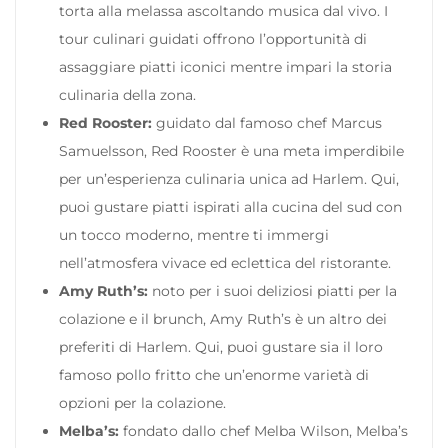
torta alla melassa ascoltando musica dal vivo. I
tour culinari guidati offrono l’opportunità di
assaggiare piatti iconici mentre impari la storia
culinaria della zona.
Red Rooster:
guidato dal famoso chef Marcus
Samuelsson, Red Rooster è una meta imperdibile
per un’esperienza culinaria unica ad Harlem. Qui,
puoi gustare piatti ispirati alla cucina del sud con
un tocco moderno, mentre ti immergi
nell’atmosfera vivace ed eclettica del ristorante.
Amy Ruth’s:
noto per i suoi deliziosi piatti per la
colazione e il brunch, Amy Ruth’s è un altro dei
preferiti di Harlem. Qui, puoi gustare sia il loro
famoso pollo fritto che un’enorme varietà di
opzioni per la colazione.
Melba’s:
fondato dallo chef Melba Wilson, Melba’s