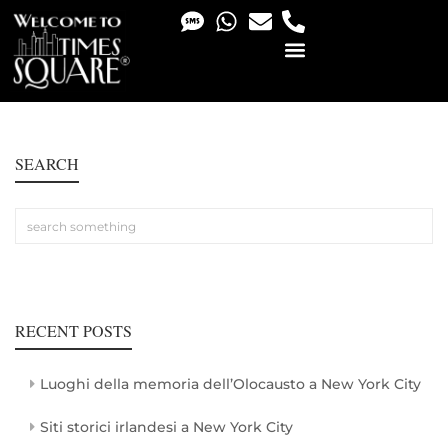
PHOTO & VIDEO SERVICES
SEARCH
RECENT POSTS
Luoghi della memoria dell’Olocausto a New York City
Siti storici irlandesi a New York City