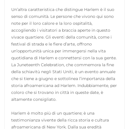
Un’altra caratteristica che distingue Harlem è il suo
senso di comunità. Le persone che vivono qui sono
note per il loro calore e la loro ospitalità,
accogliendo i visitatori a braccia aperte in questo
vivace quartiere. Gli eventi della comunità, come i
festival di strada e le fiere d’arte, offrono
un’opportunità unica per immergersi nella vita
quotidiana di Harlem e connettersi con la sua gente.
La Juneteenth Celebration, che commemora la fine
della schiavitù negli Stati Uniti, è un evento annuale
che si tiene a giugno e sottolinea l’importanza della
storia afroamericana ad Harlem. Indubbiamente, per
coloro che si trovano in città in queste date, è
altamente consigliato.
Harlem è molto più di un quartiere; è una
testimonianza vivente della ricca storia e cultura
afroamericana di New York. Dalla sua eredità