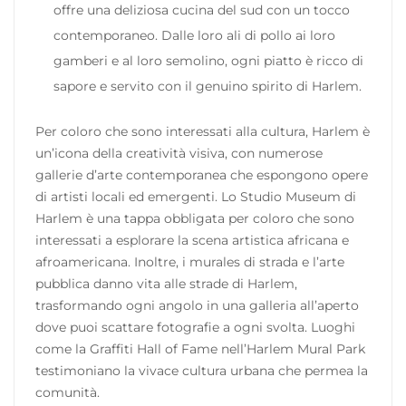
offre una deliziosa cucina del sud con un tocco
contemporaneo. Dalle loro ali di pollo ai loro
gamberi e al loro semolino, ogni piatto è ricco di
sapore e servito con il genuino spirito di Harlem.
Per coloro che sono interessati alla cultura, Harlem è
un’icona della creatività visiva, con numerose
gallerie d’arte contemporanea che espongono opere
di artisti locali ed emergenti. Lo Studio Museum di
Harlem è una tappa obbligata per coloro che sono
interessati a esplorare la scena artistica africana e
afroamericana. Inoltre, i murales di strada e l’arte
pubblica danno vita alle strade di Harlem,
trasformando ogni angolo in una galleria all’aperto
dove puoi scattare fotografie a ogni svolta. Luoghi
come la Graffiti Hall of Fame nell’Harlem Mural Park
testimoniano la vivace cultura urbana che permea la
comunità.