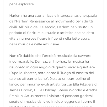
pena esplorare.
Harlem ha una storia ricca e interessante, che spazia
dall’Harlem Renaissance al movimento per i diritti
civili. All’inizio del XX secolo, Harlem ha vissuto un
periodo di fioritura culturale e artistica che ha dato
vita a numerose figure influenti nella letteratura,
nella musica e nelle arti visive.
Non c’è dubbio che l’eredità musicale sia davvero
incomparabile. Dal jazz all’hip-hop, la musica ha
risuonato in ogni angolo di questo vivace quartiere.
L’Apollo Theater, noto come il “luogo di nascita del
talento afroamericano”, è stato un trampolino di
lancio per innumerevoli artisti, tra cui Ella Fitzgerald,
James Brown, Billie Holiday, Stevie Wonder e Aretha
Franklin. Attualmente, i visitatori possono godersi
serate di musica dal vivo in club leggendari come il