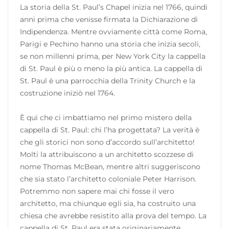
La storia della St. Paul’s Chapel inizia nel 1766, quindi
anni prima che venisse firmata la Dichiarazione di
Indipendenza. Mentre ovviamente città come Roma,
Parigi e Pechino hanno una storia che inizia secoli,
se non millenni prima, per New York City la cappella
di St. Paul è più o meno la più antica. La cappella di
St. Paul è una parrocchia della Trinity Church e la
costruzione iniziò nel 1764.
È qui che ci imbattiamo nel primo mistero della
cappella di St. Paul: chi l’ha progettata? La verità è
che gli storici non sono d’accordo sull’architetto!
Molti la attribuiscono a un architetto scozzese di
nome Thomas McBean, mentre altri suggeriscono
che sia stato l’architetto coloniale Peter Harrison.
Potremmo non sapere mai chi fosse il vero
architetto, ma chiunque egli sia, ha costruito una
chiesa che avrebbe resistito alla prova del tempo. La
cappella di St. Paul era stata originariamente