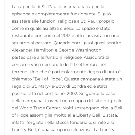
La cappella di St. Paul è ancora una cappella
episcopale completamente funzionante. Si può
assistere alle funzioni religiose a St. Paul, proprio
come in qualsiasi altra chiesa. Lo spazio è stato
restaurato con cura nel 2013 e offre ai visitatori uno
sguardo al passato. Quando entri, puoi quasi sentire
Alexander Hamilton e George Washington
partecipare alle funzioni religiose. Assicurati di
cercare i vari memoriali dell’11 settembre nel
terreno. Uno che è particolarmente degno di nota è
chiamato “Bell of Hope”. Questa campana è stata un
regalo di St. Mary-le-Bow di Londra ed è stata
posizionata nel cortile nel 2002. Se guardi la base
della campana, troverai una mappa del sito originale
del World Trade Center. Molti sostengono che la Bell
of Hope assomiglia molto alla Liberty Bell. È stata,
infatti, forgiata nella stessa fonderia e, simile alla
Liberty Bell, è una campana silenziosa. La Liberty