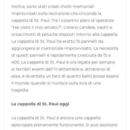
Inoltre, sono stati creati molti memoriali
improvvisati sulla recinzione che circonda la
cappella di St. Paul. Tra i volantini pieni di speranza
“Hai visto il mio amato?”, c’erano candele, nastri e
orsacchiotti di peluche disposti intorno alla cappella.
La cappella di St. Paul ha eretto 15 pannelli da
aggiungere al memoriale improvvisato. La necessità
di questi pannelli è rapidamente cresciuta da 15 a
400. La cappella di St. Paul è ora legata per sempre
ai terribili eventi dell’11 settembre e, attraverso di
essa, è diventata un faro di quanto bello possa essere
il mondo quando si riunisce sulla scia di una
tragedia.
La cappella di St. Paul oggi
La cappella di St. Paul è ancora una cappella
episcopale pienamente funzionante. Si può assistere