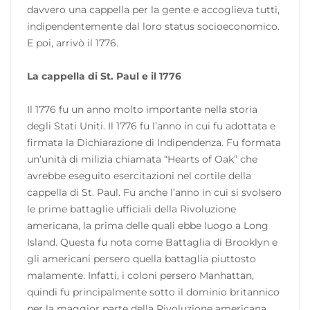
davvero una cappella per la gente e accoglieva tutti,
indipendentemente dal loro status socioeconomico.
E poi, arrivò il 1776.
La cappella di St. Paul e il 1776
Il 1776 fu un anno molto importante nella storia
degli Stati Uniti. Il 1776 fu l’anno in cui fu adottata e
firmata la Dichiarazione di Indipendenza. Fu formata
un’unità di milizia chiamata “Hearts of Oak” che
avrebbe eseguito esercitazioni nel cortile della
cappella di St. Paul. Fu anche l’anno in cui si svolsero
le prime battaglie ufficiali della Rivoluzione
americana, la prima delle quali ebbe luogo a Long
Island. Questa fu nota come Battaglia di Brooklyn e
gli americani persero quella battaglia piuttosto
malamente. Infatti, i coloni persero Manhattan,
quindi fu principalmente sotto il dominio britannico
per la maggior parte della Rivoluzione americana.