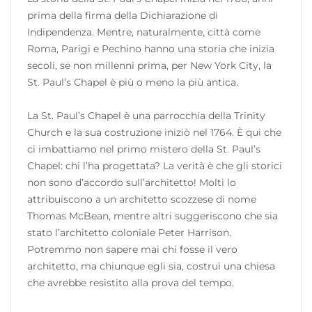
prima della firma della Dichiarazione di
Indipendenza. Mentre, naturalmente, città come
Roma, Parigi e Pechino hanno una storia che inizia
secoli, se non millenni prima, per New York City, la
St. Paul’s Chapel è più o meno la più antica.
La St. Paul’s Chapel è una parrocchia della Trinity
Church e la sua costruzione iniziò nel 1764. È qui che
ci imbattiamo nel primo mistero della St. Paul’s
Chapel: chi l’ha progettata? La verità è che gli storici
non sono d’accordo sull’architetto! Molti lo
attribuiscono a un architetto scozzese di nome
Thomas McBean, mentre altri suggeriscono che sia
stato l’architetto coloniale Peter Harrison.
Potremmo non sapere mai chi fosse il vero
architetto, ma chiunque egli sia, costruì una chiesa
che avrebbe resistito alla prova del tempo.