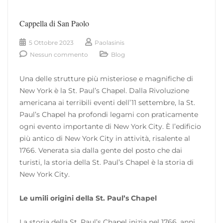
Cappella di San Paolo
5 Ottobre 2023
Paolasinis
Nessun commento
Blog
Una delle strutture più misteriose e magnifiche di
New York è la St. Paul’s Chapel. Dalla Rivoluzione
americana ai terribili eventi dell’11 settembre, la St.
Paul’s Chapel ha profondi legami con praticamente
ogni evento importante di New York City. È l’edificio
più antico di New York City in attività, risalente al
1766. Venerata sia dalla gente del posto che dai
turisti, la storia della St. Paul’s Chapel è la storia di
New York City.
Le umili origini della St. Paul’s Chapel
La storia della St. Paul’s Chapel inizia nel 1766, anni