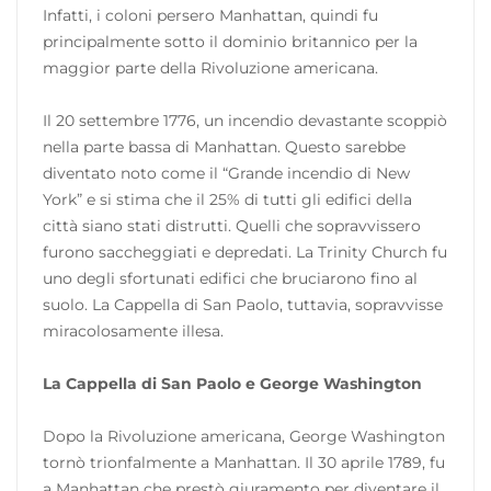
Infatti, i coloni persero Manhattan, quindi fu
principalmente sotto il dominio britannico per la
maggior parte della Rivoluzione americana.
Il 20 settembre 1776, un incendio devastante scoppiò
nella parte bassa di Manhattan. Questo sarebbe
diventato noto come il “Grande incendio di New
York” e si stima che il 25% di tutti gli edifici della
città siano stati distrutti. Quelli che sopravvissero
furono saccheggiati e depredati. La Trinity Church fu
uno degli sfortunati edifici che bruciarono fino al
suolo. La Cappella di San Paolo, tuttavia, sopravvisse
miracolosamente illesa.
La Cappella di San Paolo e George Washington
Dopo la Rivoluzione americana, George Washington
tornò trionfalmente a Manhattan. Il 30 aprile 1789, fu
a Manhattan che prestò giuramento per diventare il