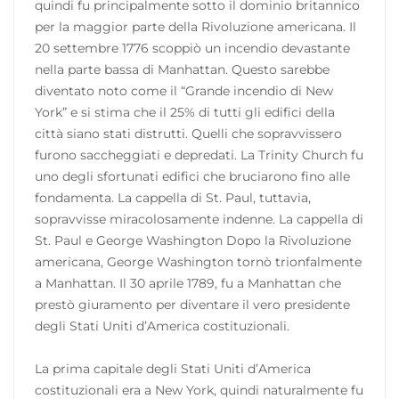
quindi fu principalmente sotto il dominio britannico
per la maggior parte della Rivoluzione americana. Il
20 settembre 1776 scoppiò un incendio devastante
nella parte bassa di Manhattan. Questo sarebbe
diventato noto come il “Grande incendio di New
York” e si stima che il 25% di tutti gli edifici della
città siano stati distrutti. Quelli che sopravvissero
furono saccheggiati e depredati. La Trinity Church fu
uno degli sfortunati edifici che bruciarono fino alle
fondamenta. La cappella di St. Paul, tuttavia,
sopravvisse miracolosamente indenne. La cappella di
St. Paul e George Washington Dopo la Rivoluzione
americana, George Washington tornò trionfalmente
a Manhattan. Il 30 aprile 1789, fu a Manhattan che
prestò giuramento per diventare il vero presidente
degli Stati Uniti d’America costituzionali.
La prima capitale degli Stati Uniti d’America
costituzionali era a New York, quindi naturalmente fu