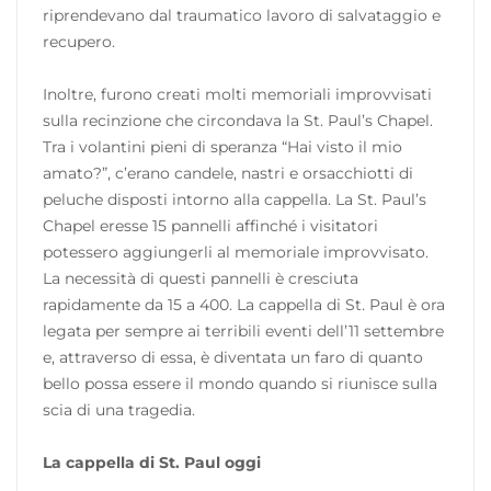
riprendevano dal traumatico lavoro di salvataggio e
recupero.
Inoltre, furono creati molti memoriali improvvisati
sulla recinzione che circondava la St. Paul’s Chapel.
Tra i volantini pieni di speranza “Hai visto il mio
amato?”, c’erano candele, nastri e orsacchiotti di
peluche disposti intorno alla cappella. La St. Paul’s
Chapel eresse 15 pannelli affinché i visitatori
potessero aggiungerli al memoriale improvvisato.
La necessità di questi pannelli è cresciuta
rapidamente da 15 a 400. La cappella di St. Paul è ora
legata per sempre ai terribili eventi dell’11 settembre
e, attraverso di essa, è diventata un faro di quanto
bello possa essere il mondo quando si riunisce sulla
scia di una tragedia.
La cappella di St. Paul oggi