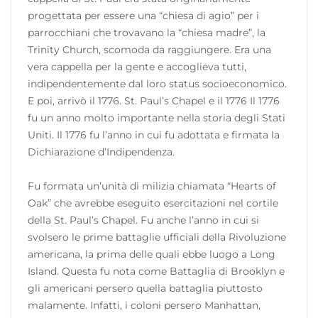
progettata per essere una “chiesa di agio” per i
parrocchiani che trovavano la “chiesa madre”, la
Trinity Church, scomoda da raggiungere. Era una
vera cappella per la gente e accoglieva tutti,
indipendentemente dal loro status socioeconomico.
E poi, arrivò il 1776. St. Paul’s Chapel e il 1776 Il 1776
fu un anno molto importante nella storia degli Stati
Uniti. Il 1776 fu l’anno in cui fu adottata e firmata la
Dichiarazione d’Indipendenza.
Fu formata un’unità di milizia chiamata “Hearts of
Oak” che avrebbe eseguito esercitazioni nel cortile
della St. Paul’s Chapel. Fu anche l’anno in cui si
svolsero le prime battaglie ufficiali della Rivoluzione
americana, la prima delle quali ebbe luogo a Long
Island. Questa fu nota come Battaglia di Brooklyn e
gli americani persero quella battaglia piuttosto
malamente. Infatti, i coloni persero Manhattan,