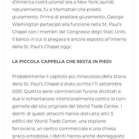
d’America costituzionali era a New York, quindi,
naturalmente, fu a Manhattan che prestò
giuramento. Prima di prestare giuramento, George
Washington partecipò alla funzione nella St. Paul’s
Chapel con i membri del Congresso degli Stati Uniti.
Il banco in cui si pregava è ancora esposto all’interno
della St. Paul’s Chapel oggi.
LA PICCOLA CAPPELLA CHE RESTA IN PIEDI
Probabilmente il capitolo più miracoloso della storia
della St. Paul’s Chapel è stato scritto l’11 settembre
2001. Quattro aerei commerciali furono dirottati e
due si schiantarono intenzionalmente contro le torri
gemelle del sito originale del World Trade Center. I
detriti di questi attacchi hanno distrutto altri 5
edifici del World Trade Center, una stazione
ferroviaria, un centro commerciale e una chiesa
greco-ortodossa. I detriti hanno anche danneggiato