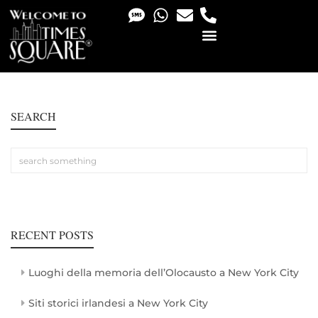
PHOTO & VIDEO SERVICES
SEARCH
RECENT POSTS
Luoghi della memoria dell’Olocausto a New York City
Siti storici irlandesi a New York City