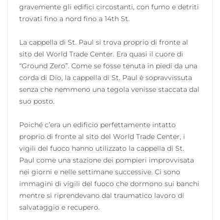
gravemente gli edifici circostanti, con fumo e detriti
trovati fino a nord fino a 14th St.
La cappella di St. Paul si trova proprio di fronte al
sito del World Trade Center. Era quasi il cuore di
“Ground Zero”. Come se fosse tenuta in piedi da una
corda di Dio, la cappella di St. Paul è sopravvissuta
senza che nemmeno una tegola venisse staccata dal
suo posto.
Poiché c’era un edificio perfettamente intatto
proprio di fronte al sito del World Trade Center, i
vigili del fuoco hanno utilizzato la cappella di St.
Paul come una stazione dei pompieri improvvisata
nei giorni e nelle settimane successive. Ci sono
immagini di vigili del fuoco che dormono sui banchi
mentre si riprendevano dal traumatico lavoro di
salvataggio e recupero.