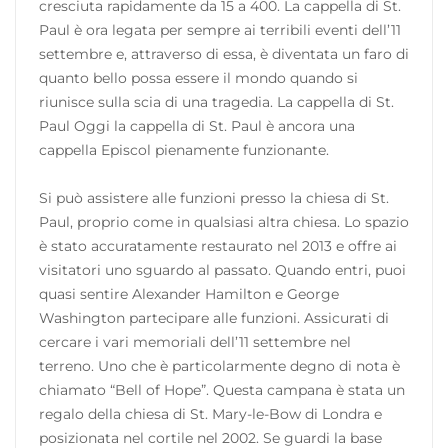
cresciuta rapidamente da 15 a 400. La cappella di St.
Paul è ora legata per sempre ai terribili eventi dell’11
settembre e, attraverso di essa, è diventata un faro di
quanto bello possa essere il mondo quando si
riunisce sulla scia di una tragedia. La cappella di St.
Paul Oggi la cappella di St. Paul è ancora una
cappella Episcol pienamente funzionante.
Si può assistere alle funzioni presso la chiesa di St.
Paul, proprio come in qualsiasi altra chiesa. Lo spazio
è stato accuratamente restaurato nel 2013 e offre ai
visitatori uno sguardo al passato. Quando entri, puoi
quasi sentire Alexander Hamilton e George
Washington partecipare alle funzioni. Assicurati di
cercare i vari memoriali dell’11 settembre nel
terreno. Uno che è particolarmente degno di nota è
chiamato “Bell of Hope”. Questa campana è stata un
regalo della chiesa di St. Mary-le-Bow di Londra e
posizionata nel cortile nel 2002. Se guardi la base