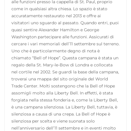
alle funzioni presso la cappella di St. Paul, proprio
come in qualsiasi altra chiesa. Lo spazio è stato
accuratamente restaurato nel 2013 e offre ai
visitatori uno sguardo al passato. Quando entri, puoi
quasi sentire Alexander Hamilton e George
Washington partecipare alle funzioni. Assicurati di
cercare i vari memoriali dell’11 settembre sul terreno.
Uno che è particolarmente degno di nota è
chiamato “Bell of Hope”. Questa campana è stata un
regalo della St. Mary-le-Bow di Londra e collocata
nel cortile nel 2002. Se guardi la base della campana,
troverai una mappa del sito originale del World
Trade Center. Molti sostengono che la Bell of Hope
assomigli molto alla Liberty Bell. In effetti, è stata
forgiata nella stessa fonderia e, come la Liberty Bell,
è una campana silenziosa. La Liberty Bell, tuttavia, è
silenziosa a causa di una crepa. La Bell of Hope è
silenziosa per scelta e viene suonata solo
nell’anniversario dell’11 settembre e in eventi molto