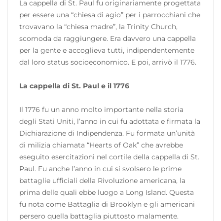
La cappella di St. Paul fu originariamente progettata
per essere una “chiesa di agio” per i parrocchiani che
trovavano la “chiesa madre”, la Trinity Church,
scomoda da raggiungere. Era davvero una cappella
per la gente e accoglieva tutti, indipendentemente
dal loro status socioeconomico. E poi, arrivò il 1776.
La cappella di St. Paul e il 1776
Il 1776 fu un anno molto importante nella storia
degli Stati Uniti, l’anno in cui fu adottata e firmata la
Dichiarazione di Indipendenza. Fu formata un’unità
di milizia chiamata “Hearts of Oak” che avrebbe
eseguito esercitazioni nel cortile della cappella di St.
Paul. Fu anche l’anno in cui si svolsero le prime
battaglie ufficiali della Rivoluzione americana, la
prima delle quali ebbe luogo a Long Island. Questa
fu nota come Battaglia di Brooklyn e gli americani
persero quella battaglia piuttosto malamente.