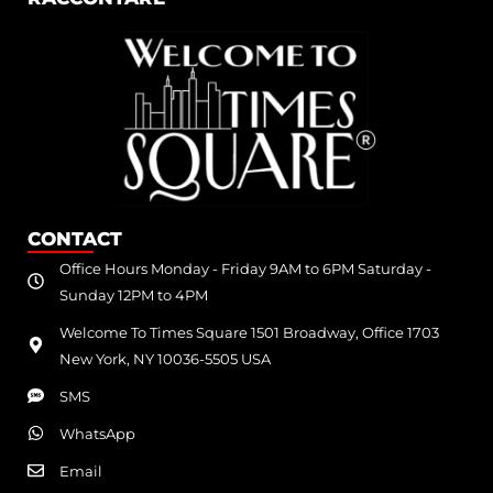
CONTACT
Office Hours Monday - Friday 9AM to 6PM Saturday -
Sunday 12PM to 4PM
Welcome To Times Square 1501 Broadway, Office 1703
New York, NY 10036-5505 USA
SMS
WhatsApp
Email