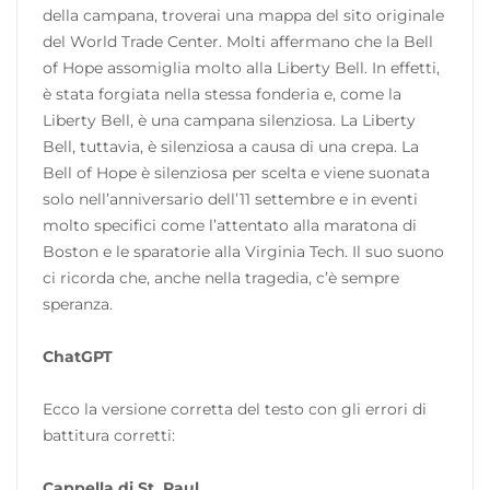
della campana, troverai una mappa del sito originale
del World Trade Center. Molti affermano che la Bell
of Hope assomiglia molto alla Liberty Bell. In effetti,
è stata forgiata nella stessa fonderia e, come la
Liberty Bell, è una campana silenziosa. La Liberty
Bell, tuttavia, è silenziosa a causa di una crepa. La
Bell of Hope è silenziosa per scelta e viene suonata
solo nell’anniversario dell’11 settembre e in eventi
molto specifici come l’attentato alla maratona di
Boston e le sparatorie alla Virginia Tech. Il suo suono
ci ricorda che, anche nella tragedia, c’è sempre
speranza.
ChatGPT
Ecco la versione corretta del testo con gli errori di
battitura corretti:
Cappella di St. Paul