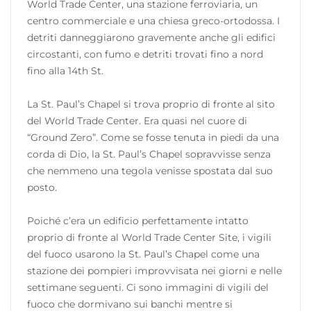
World Trade Center, una stazione ferroviaria, un
centro commerciale e una chiesa greco-ortodossa. I
detriti danneggiarono gravemente anche gli edifici
circostanti, con fumo e detriti trovati fino a nord
fino alla 14th St.
La St. Paul’s Chapel si trova proprio di fronte al sito
del World Trade Center. Era quasi nel cuore di
“Ground Zero”. Come se fosse tenuta in piedi da una
corda di Dio, la St. Paul’s Chapel sopravvisse senza
che nemmeno una tegola venisse spostata dal suo
posto.
Poiché c’era un edificio perfettamente intatto
proprio di fronte al World Trade Center Site, i vigili
del fuoco usarono la St. Paul’s Chapel come una
stazione dei pompieri improvvisata nei giorni e nelle
settimane seguenti. Ci sono immagini di vigili del
fuoco che dormivano sui banchi mentre si