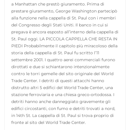
a Manhattan che prestò giuramento. Prima di
prestare giuramento, George Washington partecipò
alla funzione nella cappella di St. Paul con i membri
del Congresso degli Stati Uniti. Il banco in cui si
pregava è ancora esposto all’interno della cappella di
St. Paul oggi. LA PICCOLA CAPPELLA CHE RESTA IN
PIEDI Probabilmente il capitolo più miracoloso della
storia della cappella di St. Paul fu scritto l’11
settembre 2001. I quattro aerei commerciali furono
dirottati e due si schiantarono intenzionalmente
contro le torri gemelle del sito originale del World
Trade Center. I detriti di questi attacchi hanno
distrutto altri 5 edifici del World Trade Center, una
stazione ferroviaria e una chiesa greco-ortodossa. I
detriti hanno anche danneggiato gravemente gli
edifici circostanti, con fumo e detriti trovati a nord,
in 14th St. La cappella di St. Paul si trova proprio di
fronte al sito del World Trade Center.