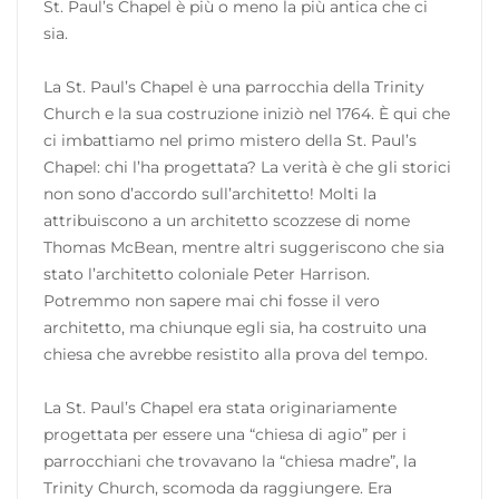
St. Paul’s Chapel è più o meno la più antica che ci
sia.
La St. Paul’s Chapel è una parrocchia della Trinity
Church e la sua costruzione iniziò nel 1764. È qui che
ci imbattiamo nel primo mistero della St. Paul’s
Chapel: chi l’ha progettata? La verità è che gli storici
non sono d’accordo sull’architetto! Molti la
attribuiscono a un architetto scozzese di nome
Thomas McBean, mentre altri suggeriscono che sia
stato l’architetto coloniale Peter Harrison.
Potremmo non sapere mai chi fosse il vero
architetto, ma chiunque egli sia, ha costruito una
chiesa che avrebbe resistito alla prova del tempo.
La St. Paul’s Chapel era stata originariamente
progettata per essere una “chiesa di agio” per i
parrocchiani che trovavano la “chiesa madre”, la
Trinity Church, scomoda da raggiungere. Era