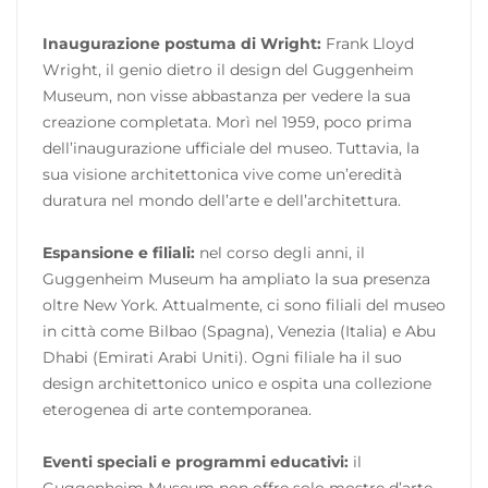
Inaugurazione postuma di Wright:
Frank Lloyd
Wright, il genio dietro il design del Guggenheim
Museum, non visse abbastanza per vedere la sua
creazione completata. Morì nel 1959, poco prima
dell’inaugurazione ufficiale del museo. Tuttavia, la
sua visione architettonica vive come un’eredità
duratura nel mondo dell’arte e dell’architettura.
Espansione e filiali:
nel corso degli anni, il
Guggenheim Museum ha ampliato la sua presenza
oltre New York. Attualmente, ci sono filiali del museo
in città come Bilbao (Spagna), Venezia (Italia) e Abu
Dhabi (Emirati Arabi Uniti). Ogni filiale ha il suo
design architettonico unico e ospita una collezione
eterogenea di arte contemporanea.
Eventi speciali e programmi educativi:
il
Guggenheim Museum non offre solo mostre d’arte,