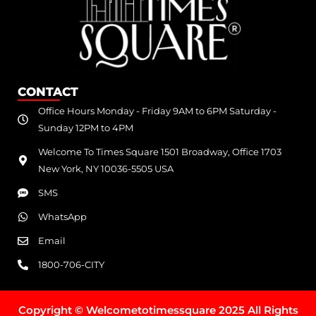
CONTACT
Office Hours Monday - Friday 9AM to 6PM Saturday -
Sunday 12PM to 4PM
Welcome To Times Square 1501 Broadway, Office 1703
New York, NY 10036-5505 USA
SMS
WhatsApp
Email
1800-706-CITY
Copyright © Welcometotimessquare 2025 All Rights