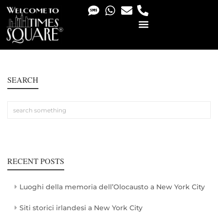
PHOTO & VIDEO SERVICES
SEARCH
RECENT POSTS
Luoghi della memoria dell’Olocausto a New York City
Siti storici irlandesi a New York City