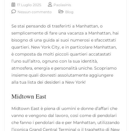
17 Luglio 2025
Paolasinis
Nessun commento
Blog
Se stai pensando di trasferirti a Manhattan, o
semplicemente di fare una vacanza a Manhattan, hai
bisogno di una guida ai suoi numerosi e sfaccettati
quartieri. New York City, e in particolare Manhattan,
è composta da molti piccoli quartieri accatastati
l’uno sull’altro, ognuno con la sua identità,
atmosfera, energia e personalità uniche. Scopriamo
insieme quali dovresti assolutamente aggiungere
alla tua lista dei desideri a New York!
Midtown East
Midtown East è piena di uomini e donne d’affari che
vanno e vengono dal lavoro, così come di pendolari
che fanno i pendolari da e per Manhattan, utilizzando
l’iconica Grand Central Terminal o il traghetto di New