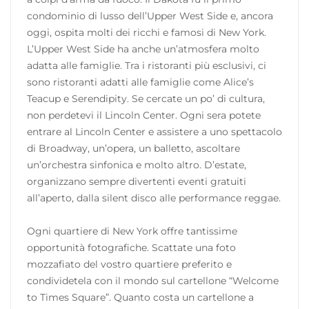
condominio di lusso dell’Upper West Side e, ancora
oggi, ospita molti dei ricchi e famosi di New York.
L’Upper West Side ha anche un’atmosfera molto
adatta alle famiglie. Tra i ristoranti più esclusivi, ci
sono ristoranti adatti alle famiglie come Alice’s
Teacup e Serendipity. Se cercate un po’ di cultura,
non perdetevi il Lincoln Center. Ogni sera potete
entrare al Lincoln Center e assistere a uno spettacolo
di Broadway, un’opera, un balletto, ascoltare
un’orchestra sinfonica e molto altro. D’estate,
organizzano sempre divertenti eventi gratuiti
all’aperto, dalla silent disco alle performance reggae.
Ogni quartiere di New York offre tantissime
opportunità fotografiche. Scattate una foto
mozzafiato del vostro quartiere preferito e
condividetela con il mondo sul cartellone “Welcome
to Times Square”. Quanto costa un cartellone a