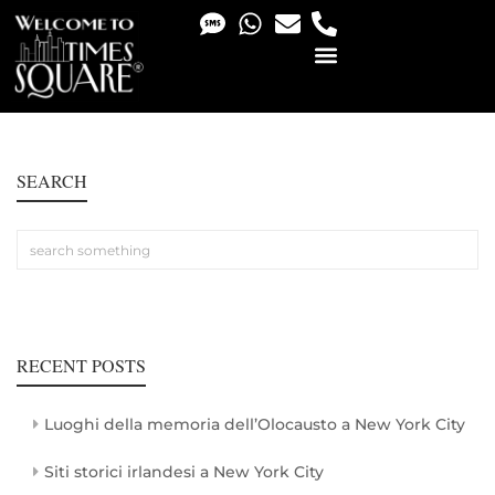
PHOTO & VIDEO SERVICES
SEARCH
RECENT POSTS
Luoghi della memoria dell’Olocausto a New York City
Siti storici irlandesi a New York City