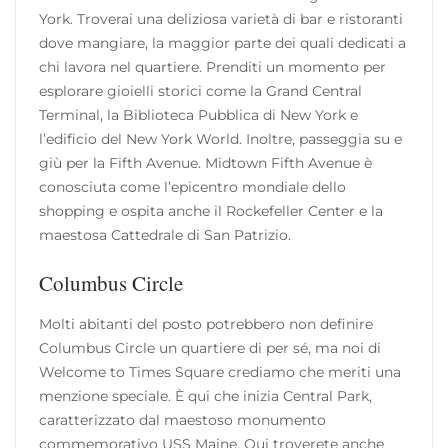
York. Troverai una deliziosa varietà di bar e ristoranti
dove mangiare, la maggior parte dei quali dedicati a
chi lavora nel quartiere. Prenditi un momento per
esplorare gioielli storici come la Grand Central
Terminal, la Biblioteca Pubblica di New York e
l’edificio del New York World. Inoltre, passeggia su e
giù per la Fifth Avenue. Midtown Fifth Avenue è
conosciuta come l’epicentro mondiale dello
shopping e ospita anche il Rockefeller Center e la
maestosa Cattedrale di San Patrizio.
Columbus Circle
Molti abitanti del posto potrebbero non definire
Columbus Circle un quartiere di per sé, ma noi di
Welcome to Times Square crediamo che meriti una
menzione speciale. È qui che inizia Central Park,
caratterizzato dal maestoso monumento
commemorativo USS Maine. Qui troverete anche