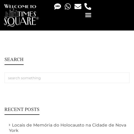
PHOTO & VIDEO SERVICES
SEARCH
RECENT POSTS
Locais de Memória do Holocausto na Cidade de Nova
York