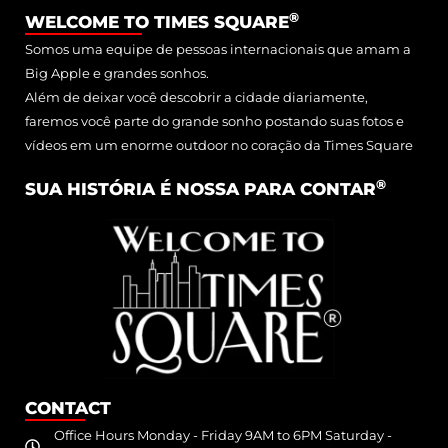
READ MORE
®
WELCOME TO TIMES SQUARE
Somos uma equipe de pessoas internacionais que amam a
Big Apple e grandes sonhos.
Além de deixar você descobrir a cidade diariamente,
faremos você parte do grande sonho postando suas fotos e
vídeos em um enorme outdoor no coração da Times Square
®
SUA HISTÓRIA É NOSSA PARA CONTAR
CONTACT
Office Hours Monday - Friday 9AM to 6PM Saturday -