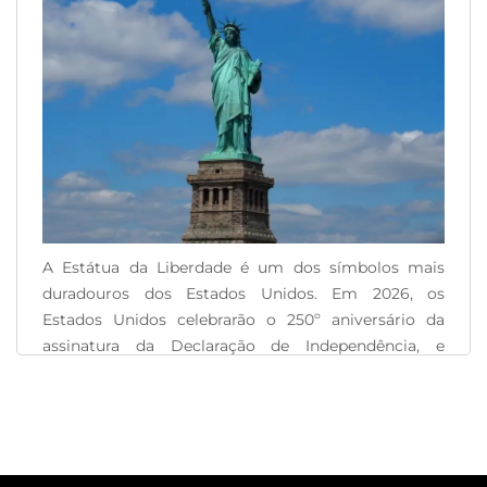
A Estátua da Liberdade é um dos símbolos mais
duradouros dos Estados Unidos. Em 2026, os
Estados Unidos celebrarão o 250º aniversário da
assinatura da Declaração de Independência, e
certamente todos os olhares estarão voltados para a
Estátua da Liberdade. Para se preparar para essas
comemorações, vamos aprender sobre as origens da
Estátua da Liberdade! [...]