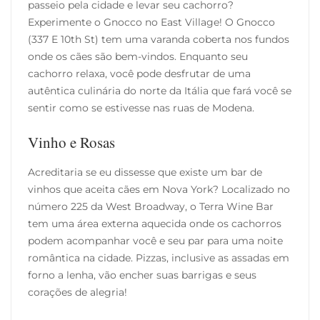
passeio pela cidade e levar seu cachorro?
Experimente o Gnocco no East Village! O Gnocco
(337 E 10th St) tem uma varanda coberta nos fundos
onde os cães são bem-vindos. Enquanto seu
cachorro relaxa, você pode desfrutar de uma
autêntica culinária do norte da Itália que fará você se
sentir como se estivesse nas ruas de Modena.
Vinho e Rosas
Acreditaria se eu dissesse que existe um bar de
vinhos que aceita cães em Nova York? Localizado no
número 225 da West Broadway, o Terra Wine Bar
tem uma área externa aquecida onde os cachorros
podem acompanhar você e seu par para uma noite
romântica na cidade. Pizzas, inclusive as assadas em
forno a lenha, vão encher suas barrigas e seus
corações de alegria!