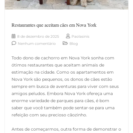
Restaurantes que aceitam cães em Nova York
8 de dezembro de 2025
Paolasinis
Nenhum comentário
Blog
Todo dono de cachorro em Nova York sonha com
ótimos restaurantes que aceitam animais de
estimação na cidade. Como os apartamentos em
Nova York são pequenos, os donos de cães estão
sempre em busca de aventuras para viver com seus
amigos peludos. Embora Nova York ofereça uma
enorme variedade de parques para cães, é bom
saber que você também pode sentar-se para uma
refeição com seu precioso cãozinho.
Antes de começarmos, outra forma de demonstrar o