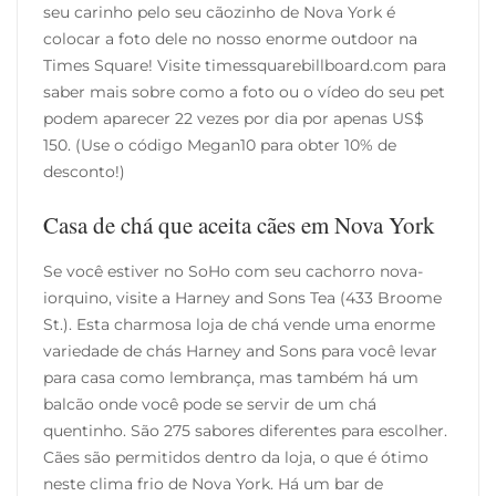
seu carinho pelo seu cãozinho de Nova York é
colocar a foto dele no nosso enorme outdoor na
Times Square! Visite timessquarebillboard.com para
saber mais sobre como a foto ou o vídeo do seu pet
podem aparecer 22 vezes por dia por apenas US$
150. (Use o código Megan10 para obter 10% de
desconto!)
Casa de chá que aceita cães em Nova York
Se você estiver no SoHo com seu cachorro nova-
iorquino, visite a Harney and Sons Tea (433 Broome
St.). Esta charmosa loja de chá vende uma enorme
variedade de chás Harney and Sons para você levar
para casa como lembrança, mas também há um
balcão onde você pode se servir de um chá
quentinho. São 275 sabores diferentes para escolher.
Cães são permitidos dentro da loja, o que é ótimo
neste clima frio de Nova York. Há um bar de