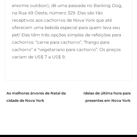
enorme outdoor), dê uma passada no Barking Dog,
na Rua 49 Oeste, número 329. Eles são tão
receptivos aos cachorros de Nova York que até
oferecem uma bebida especial para quem leva seu
pet! Eles têm três opções simples de refeições para
cachorros: “carne para cachorro”, “frango para
cachorro” e “vegetariano para cachorro”. Os preços
variam de US$ 7 a US$ 9.
As melhores árvores de Natal da
Ideias de última hora para
cidade de Nova York
presentes em Nova York