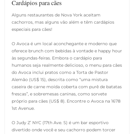
Cardápios para cães
Alguns restaurantes de Nova York aceitam
cachorros, mas alguns vão além e têm cardápios
especiais para cães!
O Avoca é um local aconchegante e moderno que
oferece brunch com bebidas à vontade e happy hour
às segundas-feiras. Embora o cardápio para
humanos seja realmente delicioso, o menu para cães
do Avoca inclui pratos como a Torta de Pastor
Alemão (US$ 15), descrita como “uma mistura
caseira de carne moída coberta com purê de batatas
frescas”, e sobremesas caninas, como sorvete
próprio para cães (US$ 8). Encontre o Avoca na 1678
1st Avenue.
O Judy Z’ NYC (17th Ave. S) é um bar esportivo
divertido onde você e seu cachorro podem torcer