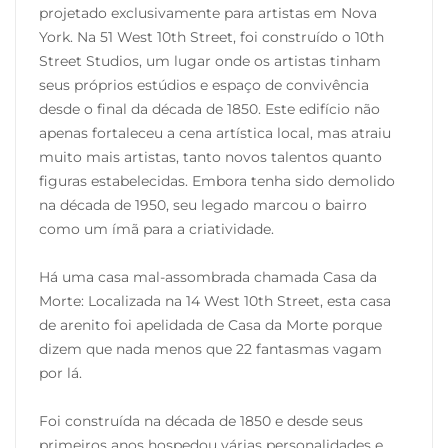
projetado exclusivamente para artistas em Nova
York. Na 51 West 10th Street, foi construído o 10th
Street Studios, um lugar onde os artistas tinham
seus próprios estúdios e espaço de convivência
desde o final da década de 1850. Este edifício não
apenas fortaleceu a cena artística local, mas atraiu
muito mais artistas, tanto novos talentos quanto
figuras estabelecidas. Embora tenha sido demolido
na década de 1950, seu legado marcou o bairro
como um ímã para a criatividade.
Há uma casa mal-assombrada chamada Casa da
Morte: Localizada na 14 West 10th Street, esta casa
de arenito foi apelidada de Casa da Morte porque
dizem que nada menos que 22 fantasmas vagam
por lá.
Foi construída na década de 1850 e desde seus
primeiros anos hospedou várias personalidades e