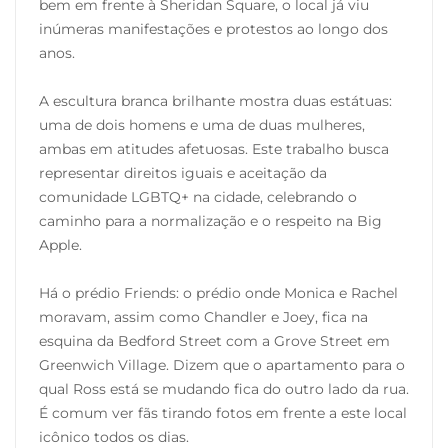
bem em frente à Sheridan Square, o local já viu
inúmeras manifestações e protestos ao longo dos
anos.
A escultura branca brilhante mostra duas estátuas:
uma de dois homens e uma de duas mulheres,
ambas em atitudes afetuosas. Este trabalho busca
representar direitos iguais e aceitação da
comunidade LGBTQ+ na cidade, celebrando o
caminho para a normalização e o respeito na Big
Apple.
Há o prédio Friends: o prédio onde Monica e Rachel
moravam, assim como Chandler e Joey, fica na
esquina da Bedford Street com a Grove Street em
Greenwich Village. Dizem que o apartamento para o
qual Ross está se mudando fica do outro lado da rua.
É comum ver fãs tirando fotos em frente a este local
icônico todos os dias.