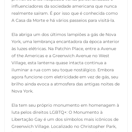
influenciadores da sociedade americana que nunca
realmente saíram. É por isso que é conhecida como
A Casa da Morte e há vários passeios para visitá-la.
Ela abriga um dos últimos lampiões a gás de Nova
York, uma lembrança encantadora da época anterior
às luzes elétricas. Na Patchin Place, entre a Avenue
of the Americas e a Greenwich Avenue no West
Village, esta lanterna quase intacta continua a
iluminar a rua com seu toque nostálgico. Embora
agora funcione com eletricidade em vez de gás, seu
brilho ainda evoca a atmosfera das antigas noites de
Nova York.
Ela tem seu próprio monumento em homenagem à
luta pelos direitos LGBTQ+: O Monumento à
Libertação Gay é um dos símbolos mais icônicos de
Greenwich Village. Localizado no Christopher Park,