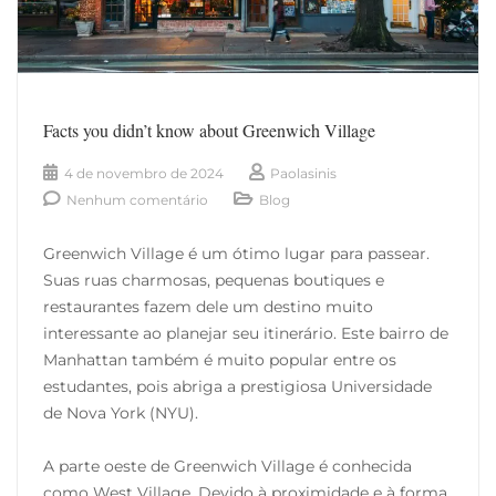
Facts you didn’t know about Greenwich Village
4 de novembro de 2024
Paolasinis
Nenhum comentário
Blog
Greenwich Village é um ótimo lugar para passear.
Suas ruas charmosas, pequenas boutiques e
restaurantes fazem dele um destino muito
interessante ao planejar seu itinerário. Este bairro de
Manhattan também é muito popular entre os
estudantes, pois abriga a prestigiosa Universidade
de Nova York (NYU).
A parte oeste de Greenwich Village é conhecida
como West Village. Devido à proximidade e à forma