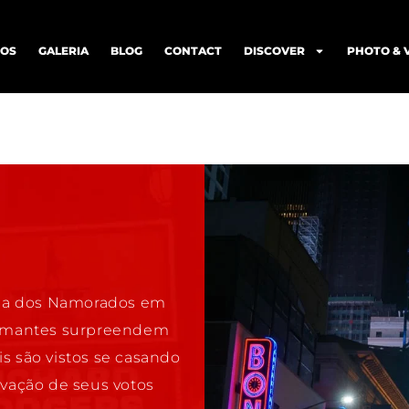
IOS
GALERIA
BLOG
CONTACT
DISCOVER
PHOTO & 
 Dia dos Namorados em
s amantes surpreendem
s são vistos se casando
ovação de seus votos