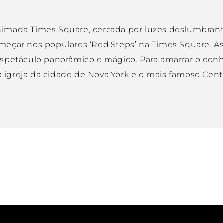
imada Times Square, cercada por luzes deslumbrantes
çar nos populares ‘Red Steps’ na Times Square. As e
espetáculo panorâmico e mágico. Para amarrar o co
a igreja da cidade de Nova York e o mais famoso Centr