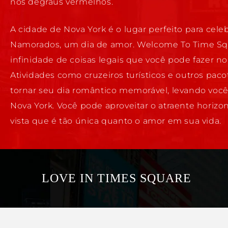
nos degraus vermelhos.
A cidade de Nova York é o lugar perfeito para celeb
Namorados, um dia de amor. Welcome To Time Sq
infinidade de coisas legais que você pode fazer n
Atividades como cruzeiros turísticos e outros pac
tornar seu dia romântico memorável, levando você
Nova York. Você pode aproveitar o atraente horizo
vista que é tão única quanto o amor em sua vida.
LOVE IN TIMES SQUARE