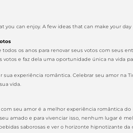
t you can enjoy. A few ideas that can make your day
votos
 todos os anos para renovar seus votos com seus en
s votos e faz dela uma oportunidade única na vida par
r sua experiência romântica. Celebrar seu amor na 
ua vida.
rk com seu amor é a melhor experiência romântica d
seu amado e para vivenciar isso, nenhum lugar é me
ebidas saborosas e ver o horizonte hipnotizante da 