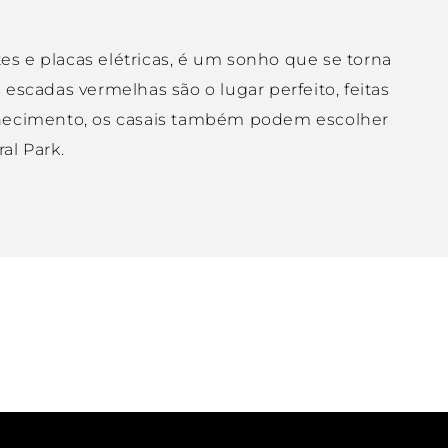
 e placas elétricas, é um sonho que se torna
scadas vermelhas são o lugar perfeito, feitas
nhecimento, os casais também podem escolher
al Park.