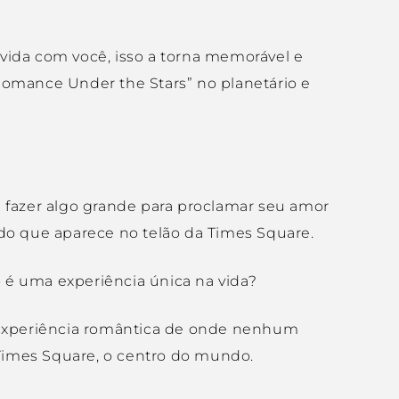
vida com você, isso a torna memorável e
Romance Under the Stars” no planetário e
fazer algo grande para proclamar seu amor
o que aparece no telão da Times Square.
 é uma experiência única na vida?
a experiência romântica de onde nenhum
Times Square, o centro do mundo.