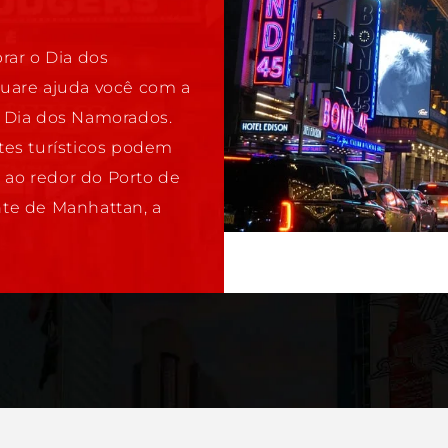
rar o Dia dos
uare ajuda você com a
o Dia dos Namorados.
otes turísticos podem
 ao redor do Porto de
nte de Manhattan, a