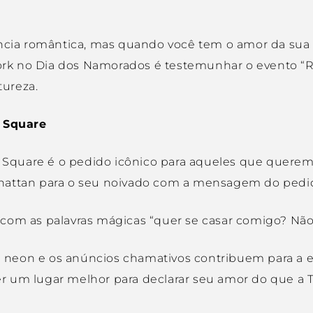
ência romântica, mas quando você tem o amor da sua 
 York no Dia dos Namorados é testemunhar o evento “
tureza.
 Square
quare é o pedido icônico para aqueles que querem 
hattan para o seu noivado com a mensagem do pedid
com as palavras mágicas “quer se casar comigo? Não
 de neon e os anúncios chamativos contribuem para 
r um lugar melhor para declarar seu amor do que a 