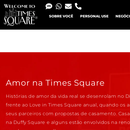
SOBRE VOCÊ
PERSONAL USE
NEGÓC
Amor na Times Square
Histórias de amor da vida real se desenrolam no
frente ao Love in Times Square anual, quando o
seus parceiros com propostas de casamento. Casai
na Duffy Square e alguns estão envolvidos na ren