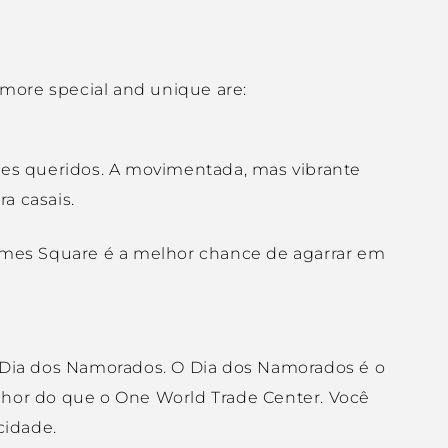
 more special and unique are:
tes queridos. A movimentada, mas vibrante
a casais.
Times Square é a melhor chance de agarrar em
o Dia dos Namorados. O Dia dos Namorados é o
lhor do que o One World Trade Center. Você
cidade.