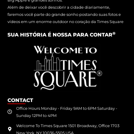
Big Apple e grandes sonhos.
Além de deixar você descobrir a cidade diariamente,
faremos você parte do grande sonho postando suas fotos e
vídeos em um enorme outdoor no coração da Times Square
®
SUA HISTÓRIA É NOSSA PARA CONTAR
CONTACT
Office Hours Monday - Friday 9AM to 6PM Saturday -
Sunday 12PM to 4PM
Welcome To Times Square 1501 Broadway, Office 1703
New York, NY 10036-5505 USA