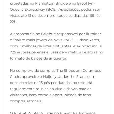
projetadas na Manhattan Bridge e na Brooklyn-
Queens Expressway (BQE). As exibições podem ser
vistas até 31 de dezembro, todos os dias, das 16h às
22h.
A empresa Shine Bright é responsável por iluminar
o “bairro mais jovem de Nova York”, Hudson Yards,
com 2 milhões de luzes cintilantes. A exibição inclui
725 árvores perenes e luzes de 4 metros de altura no
formato de balões de ar quente.
No complexo de compras The Shops em Columbus
Circle, aproveite o Holiday Under the Stars, com
doze estrelas de 15 pés penduradas no teto. Há
regularmente música ao vivo e shows para os
visitantes, bem como a oportunidade de fazer
compras sazonais.
O Rink at Winter Village no Bryant Park oferece