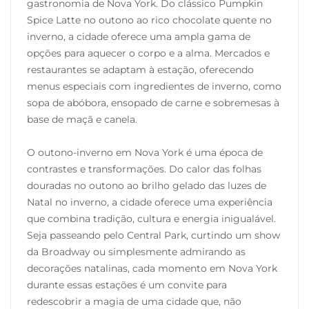
gastronomia de Nova York. Do clássico Pumpkin
Spice Latte no outono ao rico chocolate quente no
inverno, a cidade oferece uma ampla gama de
opções para aquecer o corpo e a alma. Mercados e
restaurantes se adaptam à estação, oferecendo
menus especiais com ingredientes de inverno, como
sopa de abóbora, ensopado de carne e sobremesas à
base de maçã e canela.
O outono-inverno em Nova York é uma época de
contrastes e transformações. Do calor das folhas
douradas no outono ao brilho gelado das luzes de
Natal no inverno, a cidade oferece uma experiência
que combina tradição, cultura e energia inigualável.
Seja passeando pelo Central Park, curtindo um show
da Broadway ou simplesmente admirando as
decorações natalinas, cada momento em Nova York
durante essas estações é um convite para
redescobrir a magia de uma cidade que, não