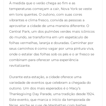
À medida que o verão chega ao fim e as
temperaturas começam a cair, Nova York se veste
em tons quentes. O outono, com suas cores
vibrantes e clima fresco, convida as pessoas a
aproveitar a cidade de uma maneira diferente. O
Central Park, um dos pulmões verdes mais icônicos
do mundo, se transforma em um espetáculo de
folhas vermelhas, laranja e douradas. Caminhar por
seus caminhos é como vagar por uma pintura viva,
onde o estalar das folhas sob os pés e o ar fresco se
combinam para oferecer uma experiência
revitalizante.
Durante esta estação, a cidade oferece uma
variedade de eventos que celebram a chegada do
outono. Um dos mais esperados é o Macy’s
Thanksgiving Day Parade, uma tradição desde 1924.
Este evento, que marca o início da temporada de
férias, enche as ruas de Manhattan com balões