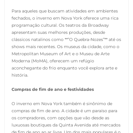
Para aqueles que buscam atividades em ambientes
fechados, o inverno em Nova York oferece uma rica
programação cultural. Os teatros da Broadway
apresentam suas melhores produções, desde
clássicos natalinos como **”O Quebra-Nozes”** até os
shows mais recentes. Os museus da cidade, como o
Metropolitan Museum of Art e o Museu de Arte
Moderna (MoMA), oferecem um refúgio
aconchegante do frio enquanto você explora arte e
história.
Compras de fim de ano e festividades
O inverno em Nova York também é sinônimo de
compras de fim de ano. A cidade é um paraíso para
os compradores, com opções que vão desde as
luxuosas boutiques da Quinta Avenida até mercados
de fim de ano ao ar livre. Um dos mais populares é o