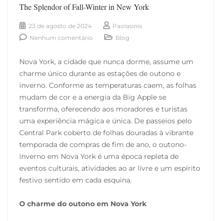
The Splendor of Fall-Winter in New York
23 de agosto de 2024
Paolasinis
Nenhum comentário
Blog
Nova York, a cidade que nunca dorme, assume um
charme único durante as estações de outono e
inverno. Conforme as temperaturas caem, as folhas
mudam de cor e a energia da Big Apple se
transforma, oferecendo aos moradores e turistas
uma experiência mágica e única. De passeios pelo
Central Park coberto de folhas douradas à vibrante
temporada de compras de fim de ano, o outono-
inverno em Nova York é uma época repleta de
eventos culturais, atividades ao ar livre e um espírito
festivo sentido em cada esquina.
O charme do outono em Nova York