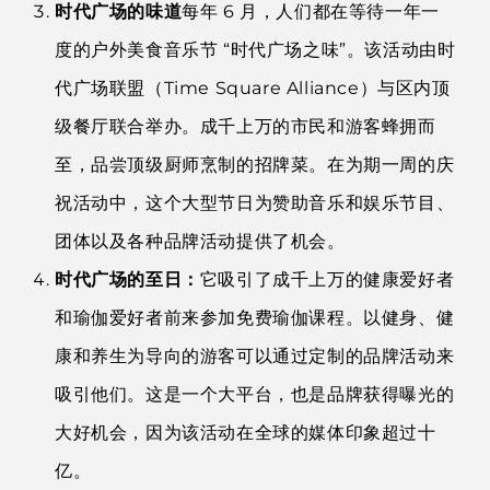
时代广场的味道
每年 6 月，人们都在等待一年一
度的户外美食音乐节 “时代广场之味”。该活动由时
代广场联盟（Time Square Alliance）与区内顶
级餐厅联合举办。成千上万的市民和游客蜂拥而
至，品尝顶级厨师烹制的招牌菜。在为期一周的庆
祝活动中，这个大型节日为赞助音乐和娱乐节目、
团体以及各种品牌活动提供了机会。
时代广场的至日：
它吸引了成千上万的健康爱好者
和瑜伽爱好者前来参加免费瑜伽课程。以健身、健
康和养生为导向的游客可以通过定制的品牌活动来
吸引他们。这是一个大平台，也是品牌获得曝光的
大好机会，因为该活动在全球的媒体印象超过十
亿。