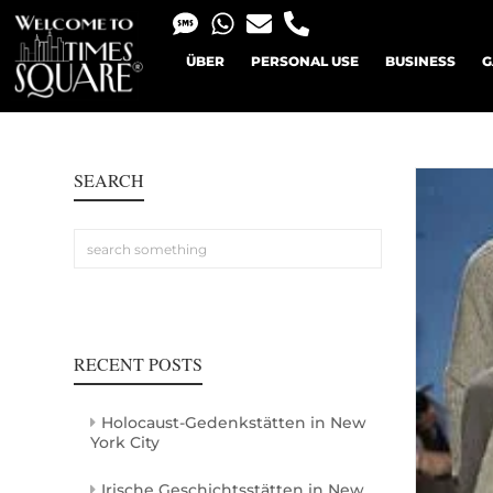
ÜBER
PERSONAL USE
BUSINESS
G
SEARCH
RECENT POSTS
Holocaust-Gedenkstätten in New
York City
Irische Geschichtsstätten in New