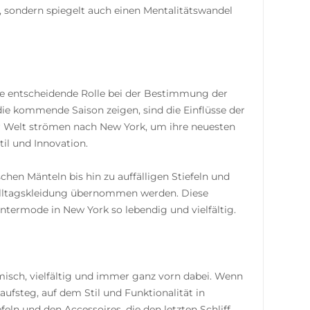
er, sondern spiegelt auch einen Mentalitätswandel
ine entscheidende Rolle bei der Bestimmung der
ie kommende Saison zeigen, sind die Einflüsse der
ler Welt strömen nach New York, um ihre neuesten
il und Innovation.
n Mänteln bis hin zu auffälligen Stiefeln und
 Alltagskleidung übernommen werden. Diese
termode in New York so lebendig und vielfältig.
misch, vielfältig und immer ganz vorn dabei. Wenn
ufsteg, auf dem Stil und Funktionalität in
eln und den Accessoires, die den letzten Schliff