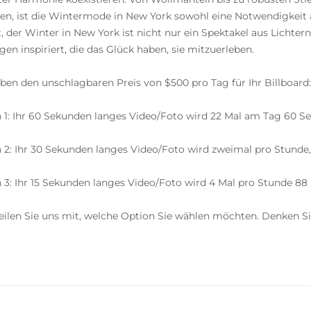
hen, ist die Wintermode in New York sowohl eine Notwendigkeit al
, der Winter in New York ist nicht nur ein Spektakel aus Lichte
igen inspiriert, die das Glück haben, sie mitzuerleben.
ben den unschlagbaren Preis von $500 pro Tag für Ihr Billboard:
 1: Ihr 60 Sekunden langes Video/Foto wird 22 Mal am Tag 60 S
 2: Ihr 30 Sekunden langes Video/Foto wird zweimal pro Stunde, 
 3: Ihr 15 Sekunden langes Video/Foto wird 4 Mal pro Stunde 88 
teilen Sie uns mit, welche Option Sie wählen möchten. Denken Si