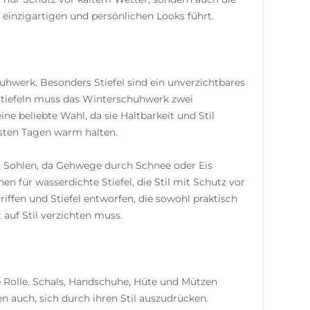
 einzigartigen und persönlichen Looks führt.
uhwerk. Besonders Stiefel sind ein unverzichtbares
stiefeln muss das Winterschuhwerk zwei
eine beliebte Wahl, da sie Haltbarkeit und Stil
testen Tagen warm halten.
en Sohlen, da Gehwege durch Schnee oder Eis
n für wasserdichte Stiefel, die Stil mit Schutz vor
fen und Stiefel entworfen, die sowohl praktisch
 auf Stil verzichten muss.
 Rolle. Schals, Handschuhe, Hüte und Mützen
 auch, sich durch ihren Stil auszudrücken.