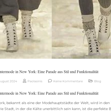
termode in New York: Eine Parade aus Stil und Funktionalität
August 2024
Paolasinis
Keine Kommentare
Blog
termode in New York: Eine Parade aus Stil und Funktionalität
rk, bekannt als eine der Modehauptstädte der Welt, wird in d
 Die Stadt, in der die Kälte unerbittlich sein kann, ist die perfe