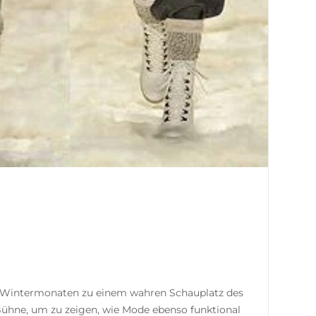
en Wintermonaten zu einem wahren Schauplatz des
kte Bühne, um zu zeigen, wie Mode ebenso funktional