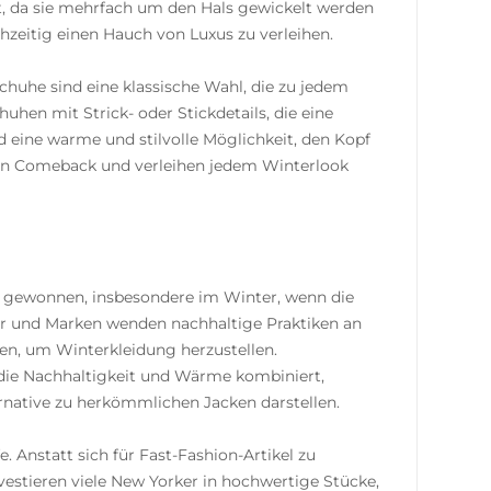
t, da sie mehrfach um den Hals gewickelt werden
zeitig einen Hauch von Luxus zu verleihen.
chuhe sind eine klassische Wahl, die zu jedem
hen mit Strick- oder Stickdetails, die eine
d eine warme und stilvolle Möglichkeit, den Kopf
 ein Comeback und verleihen jedem Winterlook
g gewonnen, insbesondere im Winter, wenn die
r und Marken wenden nachhaltige Praktiken an
en, um Winterkleidung herzustellen.
, die Nachhaltigkeit und Wärme kombiniert,
native zu herkömmlichen Jacken darstellen.
 Anstatt sich für Fast-Fashion-Artikel zu
nvestieren viele New Yorker in hochwertige Stücke,