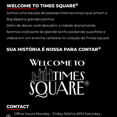
®
WELCOME TO TIMES SQUARE
Somos uma equipe de pessoas internacionais que amam a
Big Apple e grandes sonhos.
Além de deixar você descobrir a cidade diariamente,
faremos você parte do grande sonho postando suas fotos e
vídeos em um enorme cartelera no coração da Times Square
®
SUA HISTÓRIA É NOSSA PARA CONTAR
CONTACT
Office Hours Monday - Friday 9AM to 6PM Saturday -