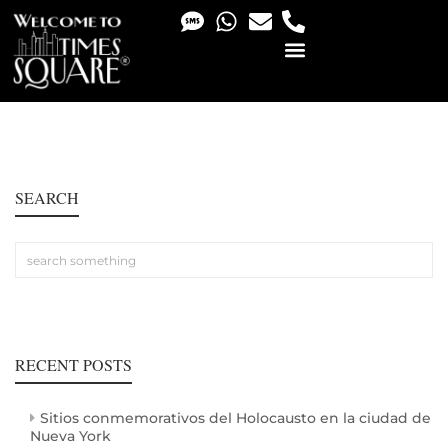
PHOTO & VIDEO SERVICES
SEARCH
RECENT POSTS
Sitios conmemorativos del Holocausto en la ciudad de
Nueva York