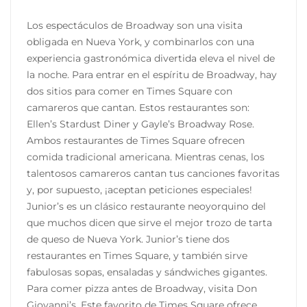
Los espectáculos de Broadway son una visita
obligada en Nueva York, y combinarlos con una
experiencia gastronómica divertida eleva el nivel de
la noche. Para entrar en el espíritu de Broadway, hay
dos sitios para comer en Times Square con
camareros que cantan. Estos restaurantes son:
Ellen’s Stardust Diner y Gayle’s Broadway Rose.
Ambos restaurantes de Times Square ofrecen
comida tradicional americana. Mientras cenas, los
talentosos camareros cantan tus canciones favoritas
y, por supuesto, ¡aceptan peticiones especiales!
Junior’s es un clásico restaurante neoyorquino del
que muchos dicen que sirve el mejor trozo de tarta
de queso de Nueva York. Junior’s tiene dos
restaurantes en Times Square, y también sirve
fabulosas sopas, ensaladas y sándwiches gigantes.
Para comer pizza antes de Broadway, visita Don
Giovanni’s. Este favorito de Times Square ofrece