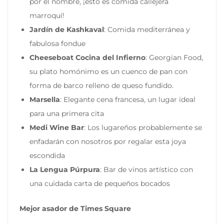
por el nombre, ¡esto es comida callejera
marroquí!
Jardín de Kashkaval
: Comida mediterránea y
fabulosa fondue
Cheeseboat Cocina del Infierno
: Georgian Food,
su plato homónimo es un cuenco de pan con
forma de barco relleno de queso fundido.
Marsella
: Elegante cena francesa, un lugar ideal
para una primera cita
Medi Wine Bar
: Los lugareños probablemente se
enfadarán con nosotros por regalar esta joya
escondida
La Lengua Púrpura
: Bar de vinos artístico con
una cuidada carta de pequeños bocados
Mejor asador de Times Square