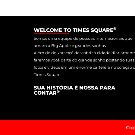
®
WELCOME TO TIMES SQUARE
Somos uma equipe de pessoas internacionais que
amam a Big Apple e grandes sonhos.
Além de deixar você descobrir a cidade diariament
faremos você parte do grande sonho postando suas
fotos e vídeos em um enorme cartelera no coração 
Times Square
SUA HISTÓRIA É NOSSA PARA
®
CONTAR
Cop