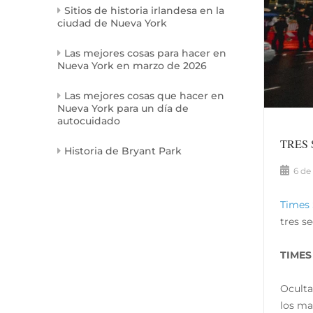
Sitios de historia irlandesa en la
ciudad de Nueva York
Las mejores cosas para hacer en
Nueva York en marzo de 2026
Las mejores cosas que hacer en
Nueva York para un día de
autocuidado
TRES
Historia de Bryant Park
6 de
Times
tres se
TIMES
Oculta 
los ma