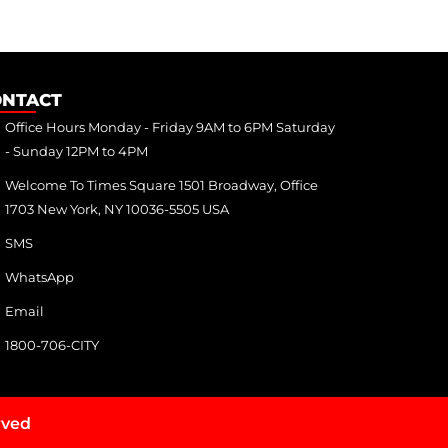
ONTACT
Office Hours Monday - Friday 9AM to 6PM Saturday
- Sunday 12PM to 4PM
Welcome To Times Square 1501 Broadway, Office
1703 New York, NY 10036-5505 USA
SMS
WhatsApp
Email
1800-706-CITY
rved