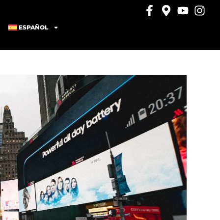
ESPAÑOL