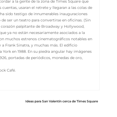
ecordar a la gente de la zona de Times Square que
cuentas, usaran el retrete y llegaran a las colas de
7, ha sido testigo de innumerables inauguraciones
e ser un teatro para convertirse en oficinas. (Sin
el corazón palpitante de Broadway y Hollywood,
 que ya no están necesariamente asociados a la
raron muchos estrenos cinematográficos notables en
a Frank Sinatra, y muchas más. El edificio
 York en 1988. En su piedra angular hay imágenes
 1926, portadas de periódicos, monedas de oro,
ock Café.
Ideas para San Valentín cerca de Times Square