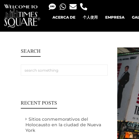
ACERCA DE
个人使用
EMPRESA
GA
SEARCH
RECENT POSTS
Sitios conmemorativos del
Holocausto en la ciudad de Nueva
York