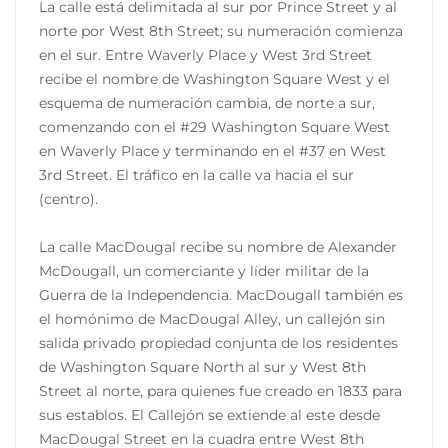
La calle está delimitada al sur por Prince Street y al
norte por West 8th Street; su numeración comienza
en el sur. Entre Waverly Place y West 3rd Street
recibe el nombre de Washington Square West y el
esquema de numeración cambia, de norte a sur,
comenzando con el #29 Washington Square West
en Waverly Place y terminando en el #37 en West
3rd Street. El tráfico en la calle va hacia el sur
(centro).
La calle MacDougal recibe su nombre de Alexander
McDougall, un comerciante y líder militar de la
Guerra de la Independencia. MacDougall también es
el homónimo de MacDougal Alley, un callejón sin
salida privado propiedad conjunta de los residentes
de Washington Square North al sur y West 8th
Street al norte, para quienes fue creado en 1833 para
sus establos. El Callejón se extiende al este desde
MacDougal Street en la cuadra entre West 8th