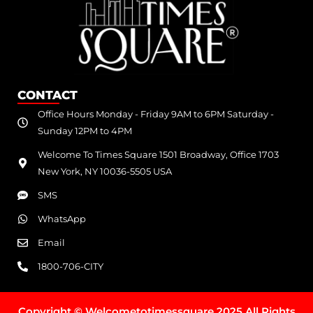
CONTACT
Office Hours Monday - Friday 9AM to 6PM Saturday -
Sunday 12PM to 4PM
Welcome To Times Square 1501 Broadway, Office 1703
New York, NY 10036-5505 USA
SMS
WhatsApp
Email
1800-706-CITY
Copyright © Welcometotimessquare 2025 All Rights