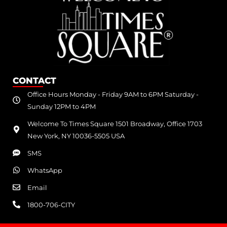
CONTACT
Office Hours Monday - Friday 9AM to 6PM Saturday -
Sunday 12PM to 4PM
Welcome To Times Square 1501 Broadway, Office 1703
New York, NY 10036-5505 USA
SMS
WhatsApp
Email
1800-706-CITY