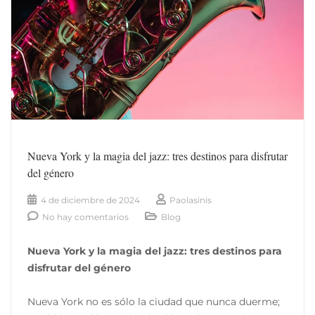
Nueva York y la magia del jazz: tres destinos para disfrutar
del género
4 de diciembre de 2024
Paolasinis
No hay comentarios
Blog
Nueva York y la magia del jazz: tres destinos para
disfrutar del género
Nueva York no es sólo la ciudad que nunca duerme;