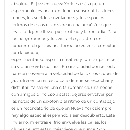
absoluta. El jazz en Nueva York es más que un
espectáculo: es una experiencia sensorial. Las luces
tenues, los sonidos envolventes y los espacios
íntimos de estos clubes crean una atmósfera que
invita a dejarse llevar por el ritmo y la melodía. Para
los neoyorquinos y los visitantes, asistir a un
concierto de jazz es una forma de volver a conectar
con la ciudad,
experimentar su espíritu creativo y formar parte de
su vibrante vida cultural. En una ciudad donde todo
parece moverse a la velocidad de la luz, los clubes de
jazz ofrecen un espacio para detenerse, escuchar y
disfrutar. Ya sea en una cita romántica, una noche
con amigos o incluso a solas, dejarse envolver por
las notas de un saxofón o el ritmo de un contrabajo
es un recordatorio de que en Nueva York siempre
hay algo especial esperando a ser descubierto. Este
invierno, mientras el frío envuelve las calles, los
clubes de jazz están más vivos que nunca. Son