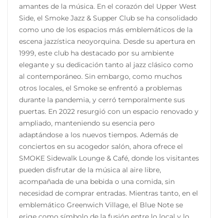
amantes de la música. En el corazón del Upper West
Side, el Smoke Jazz & Supper Club se ha consolidado
como uno de los espacios más emblemáticos de la
escena jazzística neoyorquina. Desde su apertura en
1999, este club ha destacado por su ambiente
elegante y su dedicación tanto al jazz clásico como
al contemporáneo. Sin embargo, como muchos
otros locales, el Smoke se enfrentó a problemas
durante la pandemia, y cerró temporalmente sus
puertas. En 2022 resurgió con un espacio renovado y
ampliado, manteniendo su esencia pero
adaptándose a los nuevos tiempos. Además de
conciertos en su acogedor salón, ahora ofrece el
SMOKE Sidewalk Lounge & Café, donde los visitantes
pueden disfrutar de la música al aire libre,
acompañada de una bebida o una comida, sin
necesidad de comprar entradas. Mientras tanto, en el
emblemático Greenwich Village, el Blue Note se
erige como símbolo de la fusión entre lo local y lo