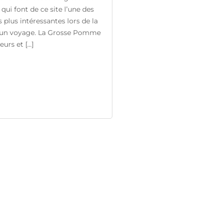
qui font de ce site l’une des
s plus intéressantes lors de la
d’un voyage. La Grosse Pomme
rs et [...]