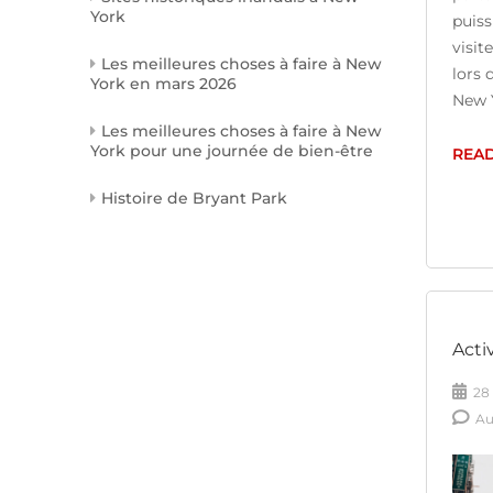
York
puiss
visit
Les meilleures choses à faire à New
lors 
York en mars 2026
New Y
Les meilleures choses à faire à New
York pour une journée de bien-être
REA
Histoire de Bryant Park
Acti
28 
Au