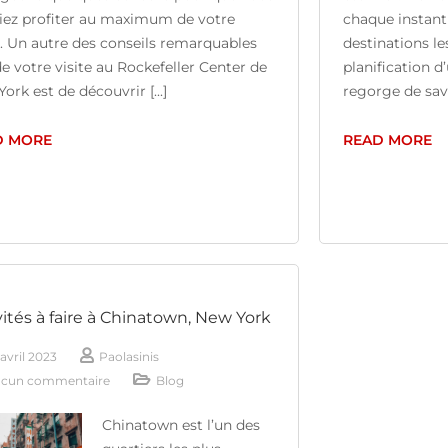
iez profiter au maximum de votre
chaque instant 
e. Un autre des conseils remarquables
destinations le
de votre visite au Rockefeller Center de
planification 
ork est de découvrir [...]
regorge de saveu
D MORE
READ MORE
vités à faire à Chinatown, New York
avril 2023
Paolasinis
cun commentaire
Blog
Chinatown est l’un des