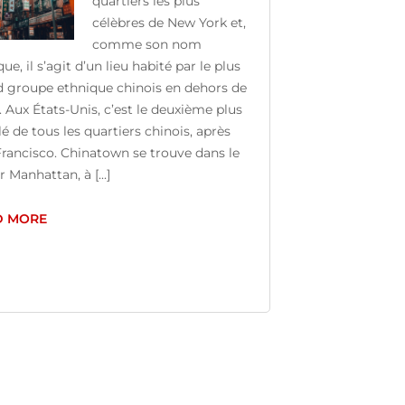
quartiers les plus
célèbres de New York et,
comme son nom
ique, il s’agit d’un lieu habité par le plus
 groupe ethnique chinois en dehors de
e. Aux États-Unis, c’est le deuxième plus
é de tous les quartiers chinois, après
rancisco. Chinatown se trouve dans le
 Manhattan, à [...]
D MORE