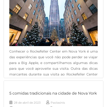
Conhecer o Rockefeller Center em Nova York é uma
das experiências que você não pode perder se viajar
para a Big Apple, e compartilhamos algumas dicas
para que você aproveite sua visita. Outra das dicas
marcantes durante sua visita ao Rockefeller Center
em Nova York é descobrir sua grande história. Isso
remonta à década de [...]
5 comidas tradicionais na cidade de Nova York
READ MORE
28 de abril de 2023
Paolasinis