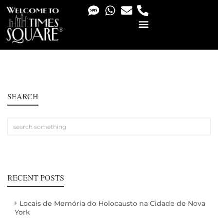
PHOTO & VIDEO SERVICES
SEARCH
RECENT POSTS
Locais de Memória do Holocausto na Cidade de Nova
York